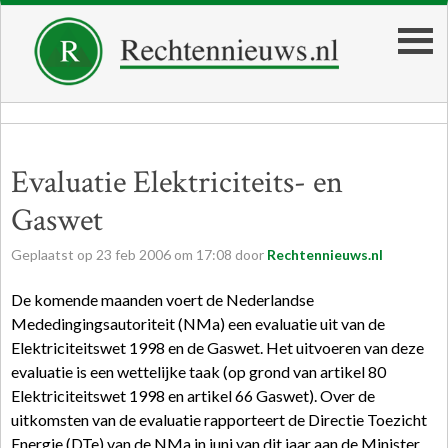
Evaluatie Elektriciteits- en
Gaswet
Geplaatst op
23
feb
2006
om
17:08
door
Rechtennieuws.nl
De komende maanden voert de Nederlandse
Mededingingsautoriteit (NMa) een evaluatie uit van de
Elektriciteitswet 1998 en de Gaswet. Het uitvoeren van deze
evaluatie is een wettelijke taak (op grond van artikel 80
Elektriciteitswet 1998 en artikel 66 Gaswet). Over de
uitkomsten van de evaluatie rapporteert de Directie Toezicht
Energie (DTe) van de NMa in juni van dit jaar aan de Minister