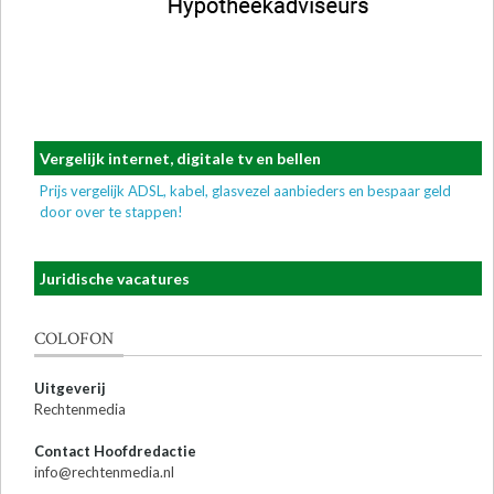
Vergelijk internet, digitale tv en bellen
Prijs vergelijk ADSL, kabel, glasvezel aanbieders en bespaar geld
door over te stappen!
Juridische vacatures
COLOFON
Uitgeverij
Rechtenmedia
Contact Hoofdredactie
info@rechtenmedia.nl