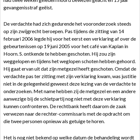
gevangenisstraf geëist.
De verdachte had zich gedurende het vooronderzoek steeds
op zijn zwijgrecht beroepen. Pas tijdens de zitting van 14
februari 2006 legde hij voor het eerst een verklaring af over de
gebeurtenissen op 19 juni 2005 voor het café van Kaplan in
Hoorn. S. ontkende te hebben geschoten. Hij zou zijn
weggelopen en tijdens het weglopen schoten hebben gehoord.
Hij gaat ervan uit dat zijn metgezel heeft geschoten. Omdat de
verdachte pas ter zitting met zijn verklaring kwam, was justitie
niet in de gelegenheid geweest deze lezing van de verdachte te
onderzoeken. Met name hebben zij de metgezel en een andere
aanwezige bij de schietpartij nog niet met deze verklaring
kunnen confronteren. De rechtbank heeft daarom de zaak
verwezen naar de rechter-commissaris met de opdracht om
die twee personen opnieuw als getuige te horen.
Het is nog niet bekend op welke datum de behandeling wordt