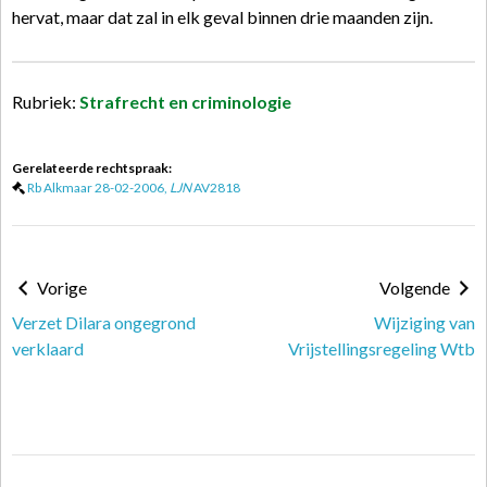
hervat, maar dat zal in elk geval binnen drie maanden zijn.
Rubriek:
Strafrecht en criminologie
Gerelateerde rechtspraak:
Rb Alkmaar 28-02-2006,
LJN
AV2818
Vorige
Volgende
Verzet Dilara ongegrond
Wijziging van
verklaard
Vrijstellingsregeling Wtb