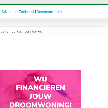
|
AdvocatenZoeken.nl
|
Rechtentotaal.nl