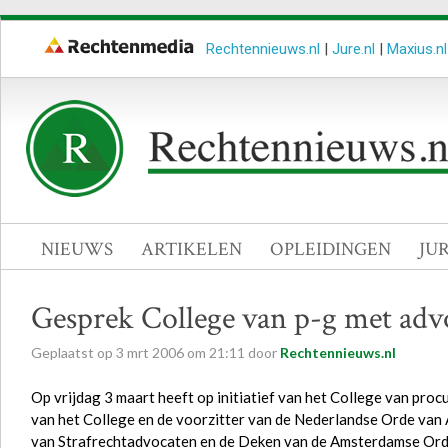
Rechtennieuws.nl
|
Jure.nl
|
Maxius.nl
NIEUWS
ARTIKELEN
OPLEIDINGEN
JU
Gesprek College van p-g met advo
Geplaatst op
3
mrt
2006
om
21:11
door
Rechtennieuws.nl
Op vrijdag 3 maart heeft op initiatief van het College van pr
van het College en de voorzitter van de Nederlandse Orde van
van Strafrechtadvocaten en de Deken van de Amsterdamse Orde