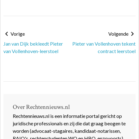
Vorige
Volgende
Jan van Dijk bekleedt Pieter
Pieter van Vollenhoven tekent
van Vollenhoven-leerstoel
contract leerstoel
Over Rechtennieuws.nl
Rechtennieuws.nl is een informatie portal gericht op
juridische professionals en zij die dat graag beogen te
worden (advocaat-stagaires, kandidaat-notarissen,
RAIO's, rechtenstudenten WO en HBO, enzovoorts).