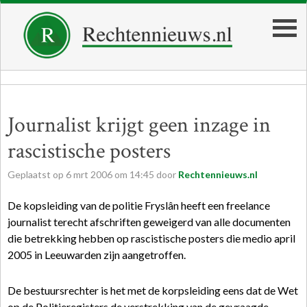
Journalist krijgt geen inzage in
rascistische posters
Geplaatst op
6
mrt
2006
om
14:45
door
Rechtennieuws.nl
De kopsleiding van de politie Fryslân heeft een freelance
journalist terecht afschriften geweigerd van alle documenten
die betrekking hebben op rascistische posters die medio april
2005 in Leeuwarden zijn aangetroffen.
De bestuursrechter is het met de korpsleiding eens dat de Wet
op de Politieregisters de verstrekking van de gevraagde