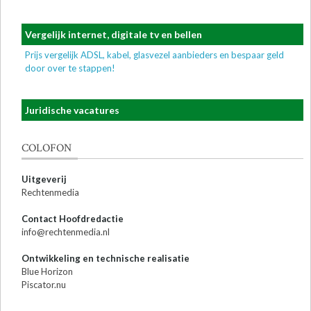
Vergelijk internet, digitale tv en bellen
Prijs vergelijk ADSL, kabel, glasvezel aanbieders en bespaar geld
door over te stappen!
Juridische vacatures
COLOFON
Uitgeverij
Rechtenmedia
Contact Hoofdredactie
info@rechtenmedia.nl
Ontwikkeling en technische realisatie
Blue Horizon
Piscator.nu