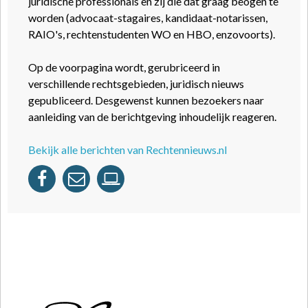
juridische professionals en zij die dat graag beogen te
worden (advocaat-stagaires, kandidaat-notarissen,
RAIO's, rechtenstudenten WO en HBO, enzovoorts).
Op de voorpagina wordt, gerubriceerd in
verschillende rechtsgebieden, juridisch nieuws
gepubliceerd. Desgewenst kunnen bezoekers naar
aanleiding van de berichtgeving inhoudelijk reageren.
Bekijk alle berichten van Rechtennieuws.nl