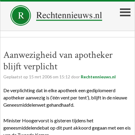
Aanwezigheid van apotheker
blijft verplicht
Geplaatst op
15
mrt
2006
om
15:12
door
Rechtennieuws.nl
De verplichting dat in elke apotheek een gediplomeerd
apotheker aanwezig is (‘één vent per tent’), blijft in de nieuwe
Geneesmiddelenwet gehandhaafd.
Minister Hoogervorst is gisteren tijdens het
geneesmiddelendebat op dit punt akkoord gegaan met een eis
van de Tweede Kamer.