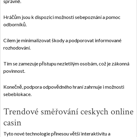
správně.
Hráčům jsou k dispozici možnosti sebepoznání a pomoc
odborníků.
Cílem je minimalizovat škody a podporovat informované
rozhodování.
Tím se zamezuje přístupu nezletilým osobám, což je zákonná
povinnost.
Konečně, podpora odpovědného hraní zahrnuje i možnosti
sebeblokace.
Trendové směřování ceskych online
casin
Tyto nové technologie přinesou větší interaktivitu a