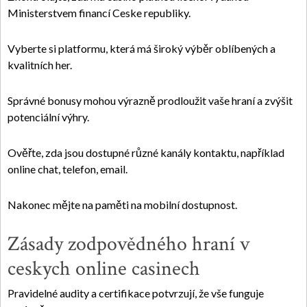
Ministerstvem financí Ceske republiky.
Vyberte si platformu, která má široký výběr oblíbených a
kvalitních her.
Správné bonusy mohou výrazně prodloužit vaše hraní a zvýšit
potenciální výhry.
Ověřte, zda jsou dostupné různé kanály kontaktu, například
online chat, telefon, email.
Nakonec mějte na paměti na mobilní dostupnost.
Zásady zodpovědného hraní v
ceskych online casinech
Pravidelné audity a certifikace potvrzují, že vše funguje