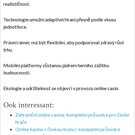
realističnost.
Technologie umožní adaptivní hraní přesně podle vkusu
jednotlivce.
Právní rámec má být flexibilní, aby podporoval zdravý růst
trhu.
Mobilní platformy zůstanou jádrem herního zážitku
budoucnosti.
Ekologie a udržitelnost se objeví i v provozu online casin.
Ook interessant:
Zahraniční online casina: kompletní průvodce pro české
hráče
Online kasino s českou licencí: kompletní průvodce