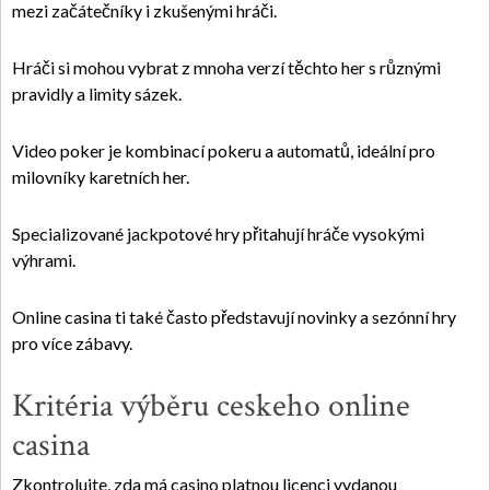
mezi začátečníky i zkušenými hráči.
Hráči si mohou vybrat z mnoha verzí těchto her s různými
pravidly a limity sázek.
Video poker je kombinací pokeru a automatů, ideální pro
milovníky karetních her.
Specializované jackpotové hry přitahují hráče vysokými
výhrami.
Online casina ti také často představují novinky a sezónní hry
pro více zábavy.
Kritéria výběru ceskeho online
casina
Zkontrolujte, zda má casino platnou licenci vydanou