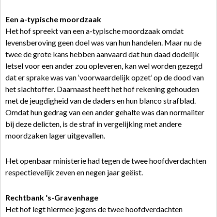
Een a-typische moordzaak
Het hof spreekt van een a-typische moordzaak omdat
levensberoving geen doel was van hun handelen. Maar nu de
twee de grote kans hebben aanvaard dat hun daad dodelijk
letsel voor een ander zou opleveren, kan wel worden gezegd
dat er sprake was van ‘voorwaardelijk opzet’ op de dood van
het slachtoffer. Daarnaast heeft het hof rekening gehouden
met de jeugdigheid van de daders en hun blanco strafblad.
Omdat hun gedrag van een ander gehalte was dan normaliter
bij deze delicten, is de straf in vergelijking met andere
moordzaken lager uitgevallen.
Het openbaar ministerie had tegen de twee hoofdverdachten
respectievelijk zeven en negen jaar geëist.
Rechtbank ‘s-Gravenhage
Het hof legt hiermee jegens de twee hoofdverdachten