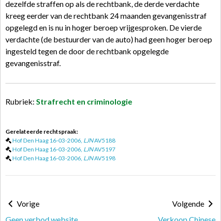
dezelfde straffen op als de rechtbank, de derde verdachte
kreeg eerder van de rechtbank 24 maanden gevangenisstraf
opgelegd en is nu in hoger beroep vrijgesproken. De vierde
verdachte (de bestuurder van de auto) had geen hoger beroep
ingesteld tegen de door de rechtbank opgelegde
gevangenisstraf.
Rubriek:
Strafrecht en criminologie
Gerelateerde rechtspraak:
Hof Den Haag 16-03-2006,
LJN
AV5188
Hof Den Haag 16-03-2006,
LJN
AV5197
Hof Den Haag 16-03-2006,
LJN
AV5198
Vorige
Volgende
Geen verbod website
Verkoop Chinese