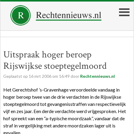
Uitspraak hoger beroep
Rijswijkse stoeptegelmoord
Geplaatst op
16
mrt
2006
om
16:49
door
Rechtennieuws.nl
Het Gerechtshof ’s-Gravenhage veroordeelde vandaag in
hoger beroep twee van de drie verdachten in de Rijswijkse
stoeptegelmoord tot gevangenisstraffen van respectievelijk
vijf en zes jaar. Een derde verdachte werd vrijgesproken. Het
hof spreekt van een “a-typische moordzaak”, vandaar dat de
straf in vergelijking met andere moordzaken lager uit is
gevallen.