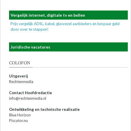
Vergelijk internet, digitale tv en bellen
Prijs vergelijk ADSL, kabel, glasvezel aanbieders en bespaar geld
door over te stappen!
Juridische vacatures
COLOFON
Uitgeverij
Rechtenmedia
Contact Hoofdredactie
info@rechtenmedia.nl
Ontwikkeling en technische realisatie
Blue Horizon
Piscator.nu