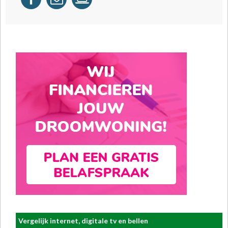
Vergelijk internet, digitale tv en bellen