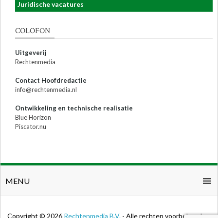
Juridische vacatures
COLOFON
Uitgeverij
Rechtenmedia
Contact Hoofdredactie
info@rechtenmedia.nl
Ontwikkeling en technische realisatie
Blue Horizon
Piscator.nu
MENU
Copyright © 2026
Rechtenmedia B.V.
- Alle rechten voorbehouden.