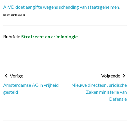
AIVD doet aangifte wegens schending van staatsgeheimen
,
Rechtennieuws.nl
Rubriek:
Strafrecht en criminologie
Vorige
Volgende
Amsterdamse AG in vrijheid
Nieuwe directeur Juridische
gesteld
Zaken ministerie van
Defensie