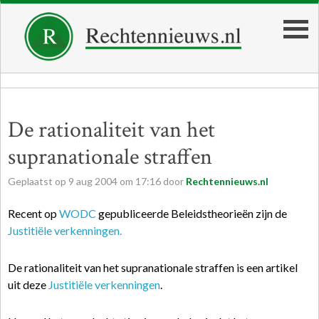
De rationaliteit van het
supranationale straffen
Geplaatst op
9
aug
2004
om
17:16
door
Rechtennieuws.nl
Recent op
WODC
gepubliceerde Beleidstheorieën zijn de
Justitiële verkenningen.
De rationaliteit van het supranationale straffen is een artikel
uit deze
Justitiële verkenningen
.