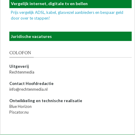
Vergelijk internet, digitale tv en bellen
Prijs vergelijk ADSL, kabel, glasvezel aanbieders en bespaar geld
door over te stappen!
Juridische vacatures
COLOFON
Uitgeverij
Rechtenmedia
Contact Hoofdredactie
info@rechtenmedia.nl
Ontwikkeling en technische realisatie
Blue Horizon
Piscator.nu