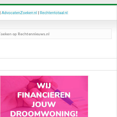
|
AdvocatenZoeken.nl
|
Rechtentotaal.nl