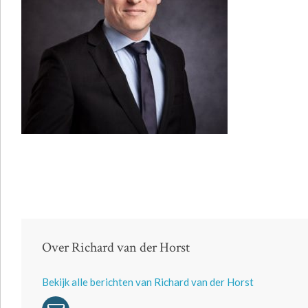
Over Richard van der Horst
Bekijk alle berichten van Richard van der Horst