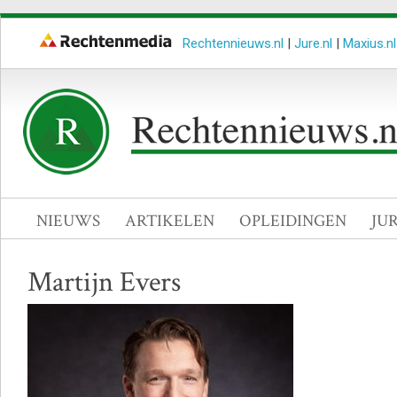
Rechtennieuws.nl
|
Jure.nl
|
Maxius.nl
NIEUWS
ARTIKELEN
OPLEIDINGEN
JU
Martijn Evers