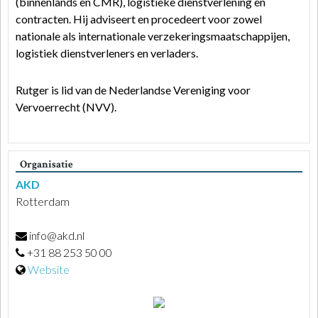
(binnenlands en CMR), logistieke dienstverlening en
contracten. Hij adviseert en procedeert voor zowel
nationale als internationale verzekeringsmaatschappijen,
logistiek dienstverleners en verladers.
Rutger is lid van de Nederlandse Vereniging voor
Vervoerrecht (NVV).
Organisatie
AKD
Rotterdam​​
info@akd.nl
+31 88 253 50​ 00
Website