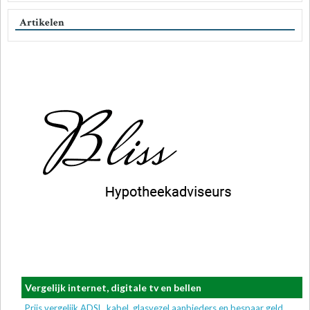
Artikelen
Vergelijk internet, digitale tv en bellen
Prijs vergelijk ADSL, kabel, glasvezel aanbieders en bespaar geld