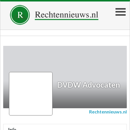
DVDW Advocaten
DVDW Advocaten
Rechtennieuws.nl
Info