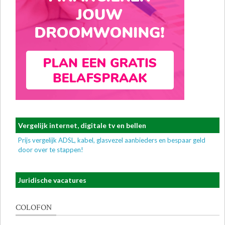
Vergelijk internet, digitale tv en bellen
Prijs vergelijk ADSL, kabel, glasvezel aanbieders en bespaar geld
door over te stappen!
Juridische vacatures
COLOFON