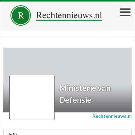
Ministerie van Defensie
Ministerie van
Defensie
Rechtennieuws.nl
Info