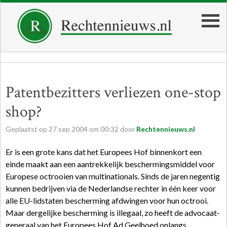
Patentbezitters verliezen one-stop
shop?
Geplaatst op
27
sep
2004
om
00:32
door
Rechtennieuws.nl
Er is een grote kans dat het Europees Hof binnenkort een
einde maakt aan een aantrekkelijk beschermingsmiddel voor
Europese octrooien van multinationals. Sinds de jaren negentig
kunnen bedrijven via de Nederlandse rechter in één keer voor
alle EU-lidstaten bescherming afdwingen voor hun octrooi.
Maar dergelijke bescherming is illegaal, zo heeft de advocaat-
generaal van het Europees Hof Ad Geelhoed onlangs