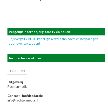
Vergelijk internet, digitale tv en bellen
Prijs vergelijk ADSL, kabel, glasvezel aanbieders en bespaar geld
door over te stappen!
Juridische vacatures
COLOFON
Uitgeverij
Rechtenmedia
Contact Hoofdredactie
info@rechtenmedia.nl