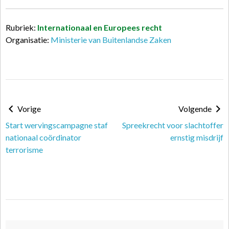
Rubriek:
Internationaal en Europees recht
Organisatie:
Ministerie van Buitenlandse Zaken
Vorige
Volgende
Start wervingscampagne staf
Spreekrecht voor slachtoffer
nationaal coördinator
ernstig misdrijf
terrorisme