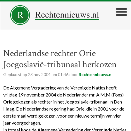
Nederlandse rechter Orie
Joegoslavië-tribunaal herkozen
Geplaatst op
23
nov
2004
om
01:46
door
Rechtennieuws.nl
De Algemene Vergadering van de Verenigde Naties heeft
vrijdag 19 november 2004 de Nederlander mr. A.M.M.(Fons)
Orie gekozen als rechter in het Joegoslavie-tribunaal in Den
Haag. De Nederlandse regering had Orie, die in 2001 voor de
eerste maal werd gekozen, voor een nieuwe termijn van vier
jaar voorgedragen.
In totaal koos de Algemene Vergadering der Verenigde Naties