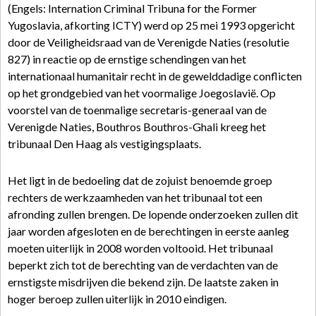
(Engels: Internation Criminal Tribuna for the Former
Yugoslavia, afkorting ICTY) werd op 25 mei 1993 opgericht
door de Veiligheidsraad van de Verenigde Naties (resolutie
827) in reactie op de ernstige schendingen van het
internationaal humanitair recht in de gewelddadige conflicten
op het grondgebied van het voormalige Joegoslavië. Op
voorstel van de toenmalige secretaris-generaal van de
Verenigde Naties, Bouthros Bouthros-Ghali kreeg het
tribunaal Den Haag als vestigingsplaats.
Het ligt in de bedoeling dat de zojuist benoemde groep
rechters de werkzaamheden van het tribunaal tot een
afronding zullen brengen. De lopende onderzoeken zullen dit
jaar worden afgesloten en de berechtingen in eerste aanleg
moeten uiterlijk in 2008 worden voltooid. Het tribunaal
beperkt zich tot de berechting van de verdachten van de
ernstigste misdrijven die bekend zijn. De laatste zaken in
hoger beroep zullen uiterlijk in 2010 eindigen.