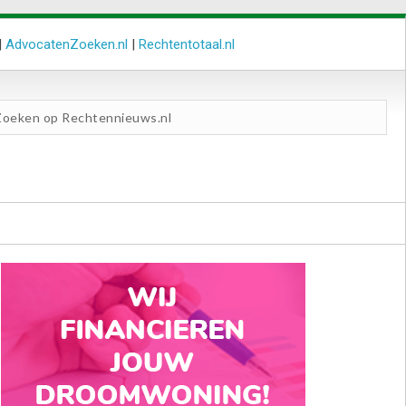
|
AdvocatenZoeken.nl
|
Rechtentotaal.nl