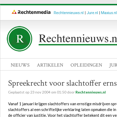
Rechtennieuws.nl
|
Jure.nl
|
Maxius.nl
NIEUWS
ARTIKELEN
OPLEIDINGEN
JU
Spreekrecht voor slachtoffer erns
Geplaatst op
23
nov
2004
om
01:50
door
Rechtennieuws.nl
Vanaf 1 januari krijgen slachtoffers van ernstige misdrijven spr
slachtoffers al een schriftelijke verklaring laten opmaken die 
de officier van justitie. Voor het slachtoffer betekent dit een 