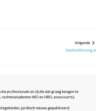
Volgende
Slachtofferzorg.nl
sche professionals en zij die dat graag beogen te
s, rechtenstudenten WO en HBO, enzovoorts).
htsgebieden, juridisch nieuws gepubliceerd.