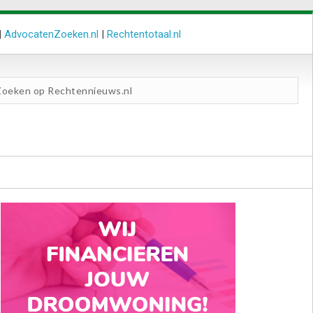
|
AdvocatenZoeken.nl
|
Rechtentotaal.nl