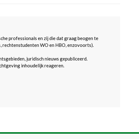
sche professionals en zij die dat graag beogen te
s, rechtenstudenten WO en HBO, enzovoorts).
htsgebieden, juridisch nieuws gepubliceerd.
htgeving inhoudelijk reageren.