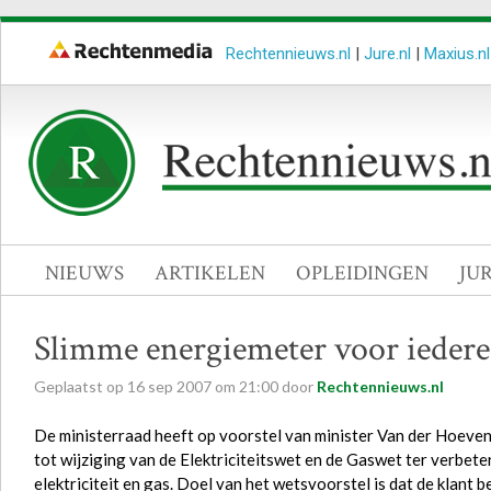
Rechtennieuws.nl
|
Jure.nl
|
Maxius.nl
NIEUWS
ARTIKELEN
OPLEIDINGEN
JU
Slimme energiemeter voor ieder
Geplaatst op
16
sep
2007
om
21:00
door
Rechtennieuws.nl
De ministerraad heeft op voorstel van minister Van der Hoev
tot wijziging van de Elektriciteitswet en de Gaswet ter verbet
elektriciteit en gas. Doel van het wetsvoorstel is dat de klant 