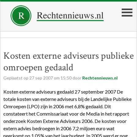
Kosten externe adviseurs publieke
omroepen gedaald
Geplaatst op
27
sep
2007
om
15:50
door
Rechtennieuws.nl
Kosten externe adviseurs gedaald 27 september 2007 De
totale kosten van externe adviseurs bij de Landelijke Publieke
Omroepen (LPO) zijn in 2006 met 6,8% gedaald. Dit
constateert het Commissariaat voor de Media in het rapport
onderzoek Kosten Externe Adviseurs 2006. De kosten voor
extern advies bedroegen in 2006 7,2 miljoen euro wat
neerkomt op 1,05% van het jaarbudget. In 2005 werd er nog