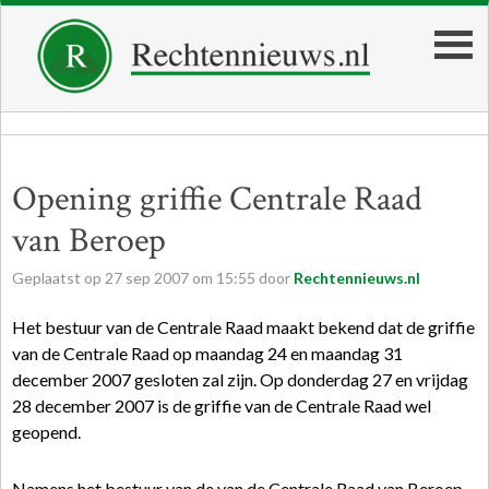
Opening griffie Centrale Raad
van Beroep
Geplaatst op
27
sep
2007
om
15:55
door
Rechtennieuws.nl
Het bestuur van de Centrale Raad maakt bekend dat de griffie
van de Centrale Raad op maandag 24 en maandag 31
december 2007 gesloten zal zijn. Op donderdag 27 en vrijdag
28 december 2007 is de griffie van de Centrale Raad wel
geopend.
Namens het bestuur van de van de Centrale Raad van Beroep.