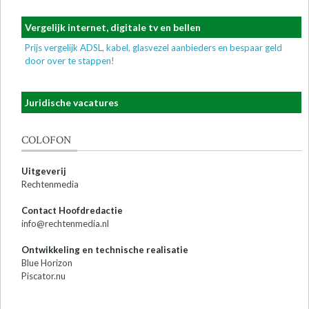
Vergelijk internet, digitale tv en bellen
Prijs vergelijk ADSL, kabel, glasvezel aanbieders en bespaar geld
door over te stappen!
Juridische vacatures
COLOFON
Uitgeverij
Rechtenmedia
Contact Hoofdredactie
info@rechtenmedia.nl
Ontwikkeling en technische realisatie
Blue Horizon
Piscator.nu