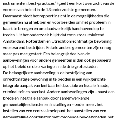
instrumenten, best-practices”) geeft een kort overzicht van de
vormen van beleid in de 13 onderzochte gemeenten.
Daarnaast biedt het rapport inzicht in de mogelijkheden die
gemeenten nu al hebben en voorbeelden om het probleem in
kaart te brengen en om daadwerkelijk handhavend op te
treden. Uit het onderzoek blijkt dat tot nu toe uitsluitend
Amsterdam, Rotterdam en Utrecht onrechtmatige bewoning
voortvarend bestrijden. Enkele andere gemeenten zijn er nog
maar pas mee gestart. Een belangrijk deel van de
aanbevelingen voor andere gemeenten is dan ook gebaseerd
op het beleid en de ervaringen in de drie grote steden.
De belangrijkste aanbeveling is de bestrijding van
onrechtmatige bewoning in te bedden in een wijkgerichte
integrale aanpak van leefbaarheid, sociale en fiscale fraude,
criminaliteit en overlast. Andere aanbevelingen zijn – naast een
brede en integrale aanpak door samenwerkende
gemeentelijke diensten en instellingen – onder meer: het
instellen van een centraal meldpunt, het aanstellen van een
gemeentelijke coördinator met voldoende bevoegdheden, het