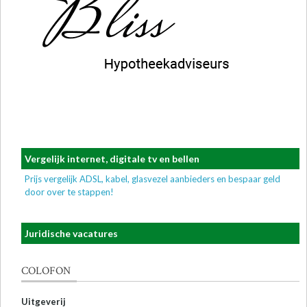
Vergelijk internet, digitale tv en bellen
Prijs vergelijk ADSL, kabel, glasvezel aanbieders en bespaar geld
door over te stappen!
Juridische vacatures
COLOFON
Uitgeverij