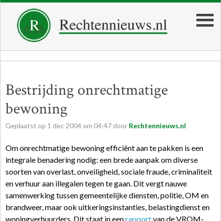
Bestrijding onrechtmatige
bewoning
Geplaatst op
1
dec
2004
om
04:47
door
Rechtennieuws.nl
Om onrechtmatige bewoning efficiënt aan te pakken is een
integrale benadering nodig: een brede aanpak om diverse
soorten van overlast, onveiligheid, sociale fraude, criminaliteit
en verhuur aan illegalen tegen te gaan. Dit vergt nauwe
samenwerking tussen gemeentelijke diensten, politie, OM en
brandweer, maar ook uitkeringsinstanties, belastingdienst en
woningverhuurders. Dit staat in een
rapport
van de VROM-