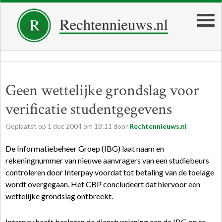
Geen wettelijke grondslag voor
verificatie studentgegevens
Geplaatst op
1
dec
2004
om
18:11
door
Rechtennieuws.nl
De Informatiebeheer Groep (IBG) laat naam en
rekeningnummer van nieuwe aanvragers van een studiebeurs
controleren door Interpay voordat tot betaling van de toelage
wordt overgegaan. Het CBP concludeert dat hiervoor een
wettelijke grondslag ontbreekt.
Interpay heeft besloten de dienstverlening aan de IBG op te