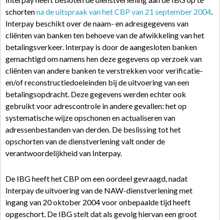
schorten
na de uitspraak van het CBP van 21 september 2004
.
Interpay beschikt over de naam- en adresgegevens van
cliënten van banken ten behoeve van de afwikkeling van het
betalingsverkeer. Interpay is door de aangesloten banken
gemachtigd om namens hen deze gegevens op verzoek van
cliënten van andere banken te verstrekken voor verificatie-
en/of reconstructiedoeleinden bij de uitvoering van een
betalingsopdracht. Deze gegevens werden echter ook
gebruikt voor adrescontrole in andere gevallen: het op
systematische wijze opschonen en actualiseren van
adressenbestanden van derden. De beslissing tot het
opschorten van de dienstverlening valt onder de
verantwoordelijkheid van Interpay.
De IBG heeft het CBP om een oordeel gevraagd, nadat
Interpay de uitvoering van de NAW-dienstverlening met
ingang van 20 oktober 2004 voor onbepaalde tijd heeft
opgeschort. De IBG stelt dat als gevolg hiervan een groot