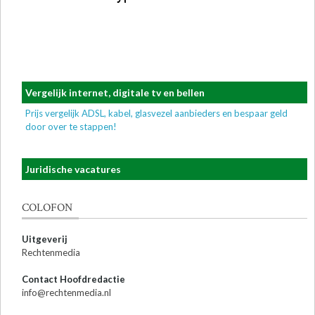
Vergelijk internet, digitale tv en bellen
Prijs vergelijk ADSL, kabel, glasvezel aanbieders en bespaar geld
door over te stappen!
Juridische vacatures
COLOFON
Uitgeverij
Rechtenmedia
Contact Hoofdredactie
info@rechtenmedia.nl