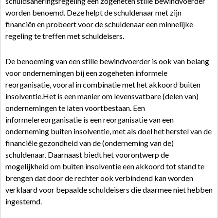
schuldsaneringsregeling een zogeheten stille bewindvoerder
worden benoemd. Deze helpt de schuldenaar met zijn
financiën en probeert voor de schuldenaar een minnelijke
regeling te treffen met schuldeisers.
De benoeming van een stille bewindvoerder is ook van belang
voor ondernemingen bij een zogeheten informele
reorganisatie, vooral in combinatie met het akkoord buiten
insolventie.Het is een manier om levensvatbare (delen van)
ondernemingen te laten voortbestaan. Een
informelereorganisatie is een reorganisatie van een
onderneming buiten insolventie, met als doel het herstel van de
financiële gezondheid van de (onderneming van de)
schuldenaar. Daarnaast biedt het voorontwerp de
mogelijkheid om buiten insolventie een akkoord tot stand te
brengen dat door de rechter ook verbindend kan worden
verklaard voor bepaalde schuldeisers die daarmee niet hebben
ingestemd.