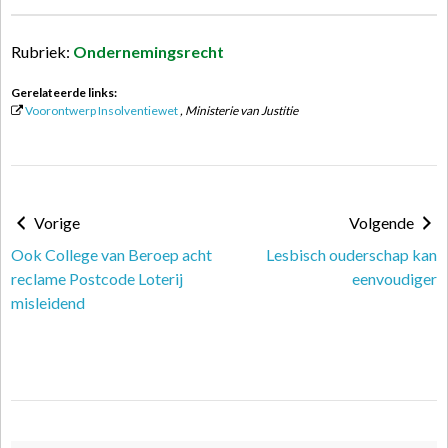
Rubriek:
Ondernemingsrecht
Gerelateerde links:
Voorontwerp Insolventiewet
, Ministerie van Justitie
Vorige
Volgende
Ook College van Beroep acht
Lesbisch ouderschap kan
reclame Postcode Loterij
eenvoudiger
misleidend