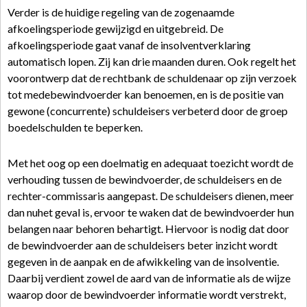
Verder is de huidige regeling van de zogenaamde
afkoelingsperiode gewijzigd en uitgebreid. De
afkoelingsperiode gaat vanaf de insolventverklaring
automatisch lopen. Zij kan drie maanden duren. Ook regelt het
voorontwerp dat de rechtbank de schuldenaar op zijn verzoek
tot medebewindvoerder kan benoemen, en is de positie van
gewone (concurrente) schuldeisers verbeterd door de groep
boedelschulden te beperken.
Met het oog op een doelmatig en adequaat toezicht wordt de
verhouding tussen de bewindvoerder, de schuldeisers en de
rechter-commissaris aangepast. De schuldeisers dienen, meer
dan nuhet geval is, ervoor te waken dat de bewindvoerder hun
belangen naar behoren behartigt. Hiervoor is nodig dat door
de bewindvoerder aan de schuldeisers beter inzicht wordt
gegeven in de aanpak en de afwikkeling van de insolventie.
Daarbij verdient zowel de aard van de informatie als de wijze
waarop door de bewindvoerder informatie wordt verstrekt,