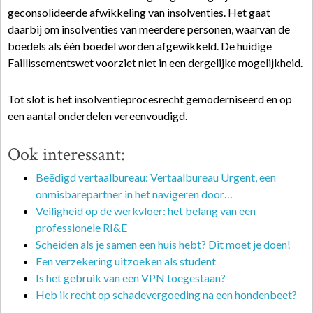
geconsolideerde afwikkeling van insolventies. Het gaat
daarbij om insolventies van meerdere personen, waarvan de
boedels als één boedel worden afgewikkeld. De huidige
Faillissementswet voorziet niet in een dergelijke mogelijkheid.
Tot slot is het insolventieprocesrecht gemoderniseerd en op
een aantal onderdelen vereenvoudigd.
Ook interessant:
Beëdigd vertaalbureau: Vertaalbureau Urgent, een
onmisbarepartner in het navigeren door…
Veiligheid op de werkvloer: het belang van een
professionele RI&E
Scheiden als je samen een huis hebt? Dit moet je doen!
Een verzekering uitzoeken als student
Is het gebruik van een VPN toegestaan?
Heb ik recht op schadevergoeding na een hondenbeet?