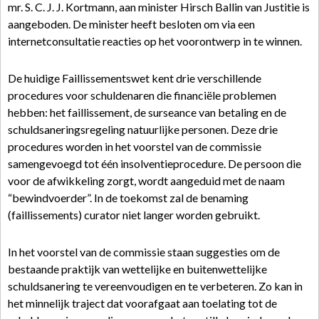
mr. S. C. J. J. Kortmann, aan minister Hirsch Ballin van Justitie is
aangeboden. De minister heeft besloten om via een
internetconsultatie reacties op het voorontwerp in te winnen.
De huidige Faillissementswet kent drie verschillende
procedures voor schuldenaren die financiële problemen
hebben: het faillissement, de surseance van betaling en de
schuldsaneringsregeling natuurlijke personen. Deze drie
procedures worden in het voorstel van de commissie
samengevoegd tot één insolventieprocedure. De persoon die
voor de afwikkeling zorgt, wordt aangeduid met de naam
“bewindvoerder”. In de toekomst zal de benaming
(faillissements) curator niet langer worden gebruikt.
In het voorstel van de commissie staan suggesties om de
bestaande praktijk van wettelijke en buitenwettelijke
schuldsanering te vereenvoudigen en te verbeteren. Zo kan in
het minnelijk traject dat voorafgaat aan toelating tot de