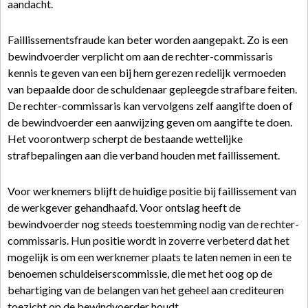
aandacht.
Faillissementsfraude kan beter worden aangepakt. Zo is een
bewindvoerder verplicht om aan de rechter-commissaris
kennis te geven van een bij hem gerezen redelijk vermoeden
van bepaalde door de schuldenaar gepleegde strafbare feiten.
De rechter-commissaris kan vervolgens zelf aangifte doen of
de bewindvoerder een aanwijzing geven om aangifte te doen.
Het voorontwerp scherpt de bestaande wettelijke
strafbepalingen aan die verband houden met faillissement.
Voor werknemers blijft de huidige positie bij faillissement van
de werkgever gehandhaafd. Voor ontslag heeft de
bewindvoerder nog steeds toestemming nodig van de rechter-
commissaris. Hun positie wordt in zoverre verbeterd dat het
mogelijk is om een werknemer plaats te laten nemen in een te
benoemen schuldeiserscommissie, die met het oog op de
behartiging van de belangen van het geheel aan crediteuren
toezicht op de bewindvoerder houdt.