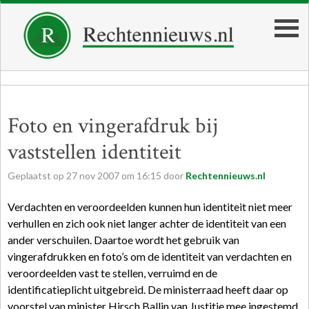
Foto en vingerafdruk bij
vaststellen identiteit
Geplaatst op
27
nov
2007
om
16:15
door
Rechtennieuws.nl
Verdachten en veroordeelden kunnen hun identiteit niet meer
verhullen en zich ook niet langer achter de identiteit van een
ander verschuilen. Daartoe wordt het gebruik van
vingerafdrukken en foto’s om de identiteit van verdachten en
veroordeelden vast te stellen, verruimd en de
identificatieplicht uitgebreid. De ministerraad heeft daar op
voorstel van minister Hirsch Ballin van Justitie mee ingestemd.