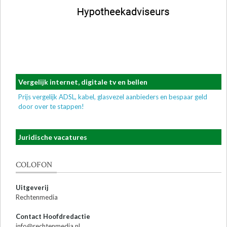
Vergelijk internet, digitale tv en bellen
Prijs vergelijk ADSL, kabel, glasvezel aanbieders en bespaar geld
door over te stappen!
Juridische vacatures
COLOFON
Uitgeverij
Rechtenmedia
Contact Hoofdredactie
info@rechtenmedia.nl