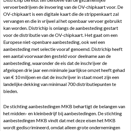
vervoerbedrijven de invoering van de OV-chipkaart voor. De
OV-chipkaart is een digitale kaart die de strippenkaart zal
vervangen en die in vrijwel al het openbaar vervoer gebruikt
kan worden. Districhip is onlangs de aanbesteding gestart
voor de distributie van de OV-chipkaart. Het gaat om een
Europese niet-openbare aanbesteding, ook wel een
aanbesteding met selectie vooraf genoemd. Districhip heeft
een aantal voorwaarden gesteld voor deelname aan de
aanbesteding, waaronder de eis dat de inschrijver de
afgelopen drie jaar een minimale jaarlijkse omzet heeft gehad
van € 10 miljoen en dat de inschrijver in staat moet zijn een
landelijke dekking van minimaal 700 distributiepunten te
bieden.
De stichting aanbestedingen MKB behartigt de belangen van
het midden- en kleinbedrijf bij aanbestedingen. De stichting
aanbestedingen MKB vindt dat met deze eisen het MKB
wordt gediscrimineerd, omdat alleen grote ondernemingen