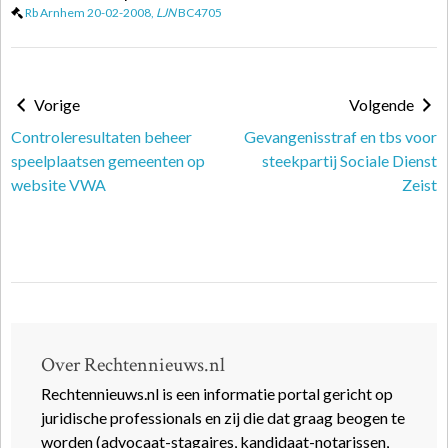
Rb Arnhem 20-02-2008,
LJN
BC4705
Vorige
Volgende
Controleresultaten beheer
Gevangenisstraf en tbs voor
speelplaatsen gemeenten op
steekpartij Sociale Dienst
website VWA
Zeist
Over Rechtennieuws.nl
Rechtennieuws.nl is een informatie portal gericht op
juridische professionals en zij die dat graag beogen te
worden (advocaat-stagaires, kandidaat-notarissen,