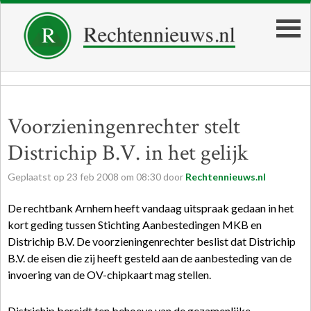
Voorzieningenrechter stelt
Districhip B.V. in het gelijk
Geplaatst op
23
feb
2008
om
08:30
door
Rechtennieuws.nl
De rechtbank Arnhem heeft vandaag uitspraak gedaan in het
kort geding tussen Stichting Aanbestedingen MKB en
Districhip B.V. De voorzieningenrechter beslist dat Districhip
B.V. de eisen die zij heeft gesteld aan de aanbesteding van de
invoering van de OV-chipkaart mag stellen.
Districhip bereidt ten behoeve van de gezamenlijke