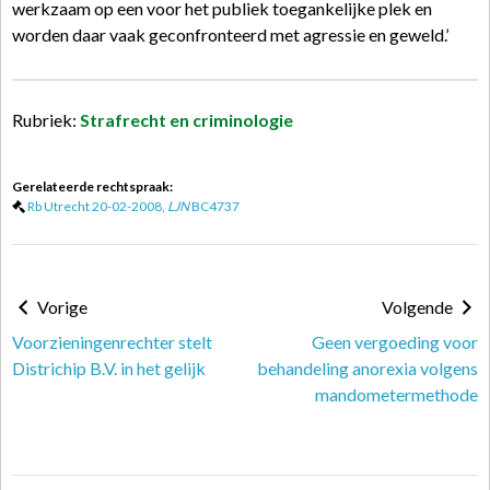
werkzaam op een voor het publiek toegankelijke plek en
worden daar vaak geconfronteerd met agressie en geweld.’
Rubriek:
Strafrecht en criminologie
Gerelateerde rechtspraak:
Rb Utrecht 20-02-2008,
LJN
BC4737
Vorige
Volgende
Voorzieningenrechter stelt
Geen vergoeding voor
Districhip B.V. in het gelijk
behandeling anorexia volgens
mandometermethode