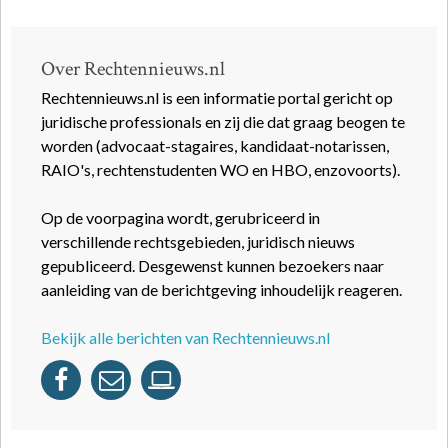
Over Rechtennieuws.nl
Rechtennieuws.nl is een informatie portal gericht op
juridische professionals en zij die dat graag beogen te
worden (advocaat-stagaires, kandidaat-notarissen,
RAIO's, rechtenstudenten WO en HBO, enzovoorts).
Op de voorpagina wordt, gerubriceerd in
verschillende rechtsgebieden, juridisch nieuws
gepubliceerd. Desgewenst kunnen bezoekers naar
aanleiding van de berichtgeving inhoudelijk reageren.
Bekijk alle berichten van Rechtennieuws.nl