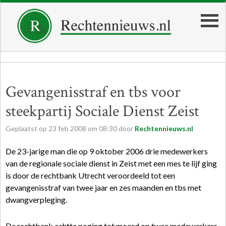
Gevangenisstraf en tbs voor
steekpartij Sociale Dienst Zeist
Geplaatst op
23
feb
2008
om
08:30
door
Rechtennieuws.nl
De 23-jarige man die op 9 oktober 2006 drie medewerkers
van de regionale sociale dienst in Zeist met een mes te lijf ging
is door de rechtbank Utrecht veroordeeld tot een
gevangenisstraf van twee jaar en zes maanden en tbs met
dwangverpleging.
De rechtbank achtte poging tot moord op twee medewerkers