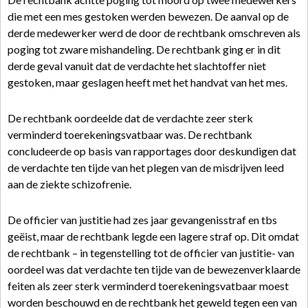
die met een mes gestoken werden bewezen. De aanval op de
derde medewerker werd de door de rechtbank omschreven als
poging tot zware mishandeling. De rechtbank ging er in dit
derde geval vanuit dat de verdachte het slachtoffer niet
gestoken, maar geslagen heeft met het handvat van het mes.
De rechtbank oordeelde dat de verdachte zeer sterk
verminderd toerekeningsvatbaar was. De rechtbank
concludeerde op basis van rapportages door deskundigen dat
de verdachte ten tijde van het plegen van de misdrijven leed
aan de ziekte schizofrenie.
De officier van justitie had zes jaar gevangenisstraf en tbs
geëist, maar de rechtbank legde een lagere straf op. Dit omdat
de rechtbank – in tegenstelling tot de officier van justitie- van
oordeel was dat verdachte ten tijde van de bewezenverklaarde
feiten als zeer sterk verminderd toerekeningsvatbaar moest
worden beschouwd en de rechtbank het geweld tegen een van