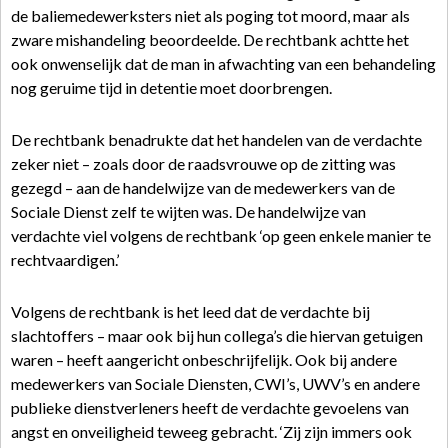
de baliemedewerksters niet als poging tot moord, maar als
zware mishandeling beoordeelde. De rechtbank achtte het
ook onwenselijk dat de man in afwachting van een behandeling
nog geruime tijd in detentie moet doorbrengen.
De rechtbank benadrukte dat het handelen van de verdachte
zeker niet – zoals door de raadsvrouwe op de zitting was
gezegd – aan de handelwijze van de medewerkers van de
Sociale Dienst zelf te wijten was. De handelwijze van
verdachte viel volgens de rechtbank ‘op geen enkele manier te
rechtvaardigen.’
Volgens de rechtbank is het leed dat de verdachte bij
slachtoffers – maar ook bij hun collega’s die hiervan getuigen
waren – heeft aangericht onbeschrijfelijk. Ook bij andere
medewerkers van Sociale Diensten, CWI’s, UWV’s en andere
publieke dienstverleners heeft de verdachte gevoelens van
angst en onveiligheid teweeg gebracht. ‘Zij zijn immers ook