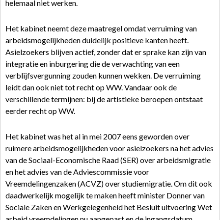
helemaal niet werken.
Het kabinet neemt deze maatregel omdat verruiming van
arbeidsmogelijkheden duidelijk positieve kanten heeft.
Asielzoekers blijven actief, zonder dat er sprake kan zijn van
integratie en inburgering die de verwachting van een
verblijfsvergunning zouden kunnen wekken. De verruiming
leidt dan ook niet tot recht op WW. Vandaar ook de
verschillende termijnen: bij de artistieke beroepen ontstaat
eerder recht op WW.
Het kabinet was het al in mei 2007 eens geworden over
ruimere arbeidsmogelijkheden voor asielzoekers na het advies
van de Sociaal-Economische Raad (SER) over arbeidsmigratie
en het advies van de Adviescommissie voor
Vreemdelingenzaken (ACVZ) over studiemigratie. Om dit ook
daadwerkelijk mogelijk te maken heeft minister Donner van
Sociale Zaken en Werkgelegenheid het Besluit uitvoering Wet
arbeid vreemdelingen nu aangepast en de ingangsdatum