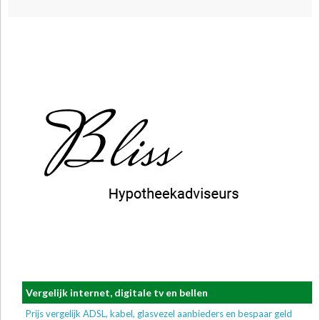
Vergelijk internet, digitale tv en bellen
Prijs vergelijk ADSL, kabel, glasvezel aanbieders en bespaar geld