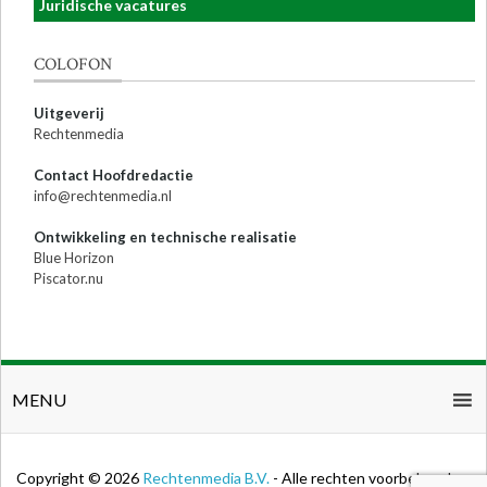
Juridische vacatures
COLOFON
Uitgeverij
Rechtenmedia
Contact Hoofdredactie
info@rechtenmedia.nl
Ontwikkeling en technische realisatie
Blue Horizon
Piscator.nu
MENU
Copyright © 2026
Rechtenmedia B.V.
- Alle rechten voorbehouden.