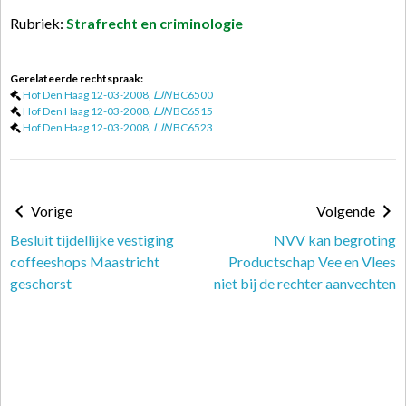
Rubriek:
Strafrecht en criminologie
Gerelateerde rechtspraak:
Hof Den Haag 12-03-2008,
LJN
BC6500
Hof Den Haag 12-03-2008,
LJN
BC6515
Hof Den Haag 12-03-2008,
LJN
BC6523
Vorige
Volgende
Besluit tijdellijke vestiging
NVV kan begroting
coffeeshops Maastricht
Productschap Vee en Vlees
geschorst
niet bij de rechter aanvechten