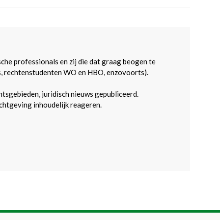
sche professionals en zij die dat graag beogen te
s, rechtenstudenten WO en HBO, enzovoorts).
htsgebieden, juridisch nieuws gepubliceerd.
htgeving inhoudelijk reageren.