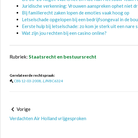
Juridische verkenning: Vrouwen aanspreken ophet niet d
Bij familierecht zaken lopen de emoties vaak hoog op
Letselschade opgelopen bij een bedrijfsongeval in de bou
Eerste hulp bij letselschade: zo kom je sterk uit een nare s
Wat zijn jou rechten bij een casino online?
Rubriek:
Staatsrecht en bestuursrecht
Gerelateerde rechtspraak:
CBb 12-03-2008,
LJN
BC6324
Vorige
Verdachten Air Holland vrijgesproken