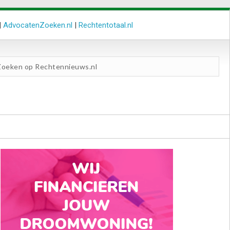
|
AdvocatenZoeken.nl
|
Rechtentotaal.nl