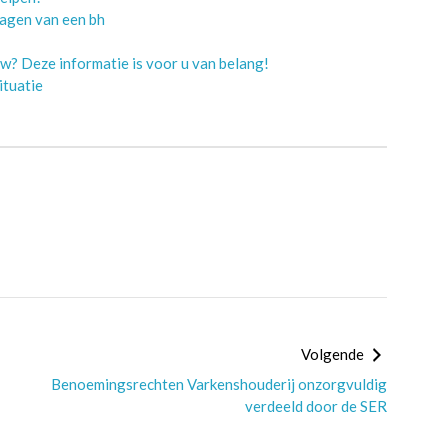
ragen van een bh
w? Deze informatie is voor u van belang!
ituatie
Volgende
Benoemingsrechten Varkenshouderij onzorgvuldig
verdeeld door de SER