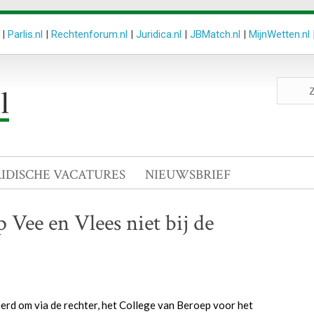
|
Parlis.nl
|
Rechtenforum.nl
|
Juridica.nl
|
JBMatch.nl
|
MijnWetten.nl
Zoeken
site
RIDISCHE VACATURES
NIEUWSBRIEF
Vee en Vlees niet bij de
d om via de rechter, het College van Beroep voor het