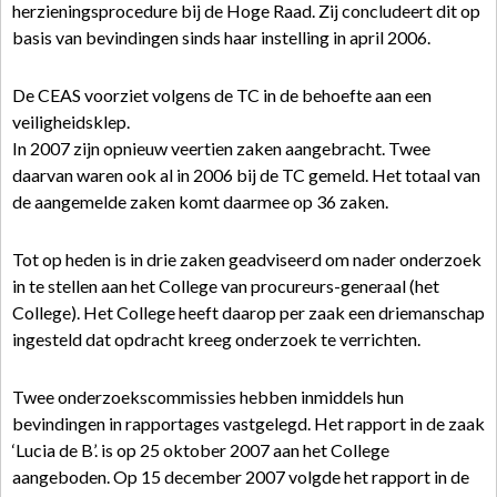
herzieningsprocedure bij de Hoge Raad. Zij concludeert dit op
basis van bevindingen sinds haar instelling in april 2006.
De CEAS voorziet volgens de TC in de behoefte aan een
veiligheidsklep.
In 2007 zijn opnieuw veertien zaken aangebracht. Twee
daarvan waren ook al in 2006 bij de TC gemeld. Het totaal van
de aangemelde zaken komt daarmee op 36 zaken.
Tot op heden is in drie zaken geadviseerd om nader onderzoek
in te stellen aan het College van procureurs-generaal (het
College). Het College heeft daarop per zaak een driemanschap
ingesteld dat opdracht kreeg onderzoek te verrichten.
Twee onderzoekscommissies hebben inmiddels hun
bevindingen in rapportages vastgelegd. Het rapport in de zaak
‘Lucia de B’. is op 25 oktober 2007 aan het College
aangeboden. Op 15 december 2007 volgde het rapport in de