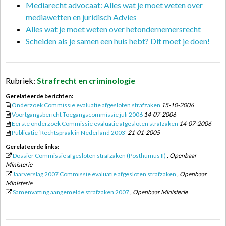
Mediarecht advocaat: Alles wat je moet weten over
mediawetten en juridisch Advies
Alles wat je moet weten over hetondernemersrecht
Scheiden als je samen een huis hebt? Dit moet je doen!
Rubriek:
Strafrecht en criminologie
Gerelateerde berichten:
Onderzoek Commissie evaluatie afgesloten strafzaken
15-10-2006
Voortgangsbericht Toegangscommissie juli 2006
14-07-2006
Eerste onderzoek Commissie evaluatie afgesloten strafzaken
14-07-2006
Publicatie ‘Rechtspraak in Nederland 2003’
21-01-2005
Gerelateerde links:
Dossier Commissie afgesloten strafzaken (Posthumus II)
, Openbaar
Ministerie
Jaarverslag 2007 Commissie evaluatie afgesloten strafzaken
, Openbaar
Ministerie
Samenvatting aangemelde strafzaken 2007
, Openbaar Ministerie