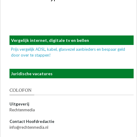
Vergelijk internet, digitale tv en bellen
Prijs vergelijk ADSL, kabel, glasvezel aanbieders en bespaar geld
door over te stappen!
Juridische vacatures
COLOFON
Uitgeverij
Rechtenmedia
Contact Hoofdredactie
info@rechtenmedia.nl