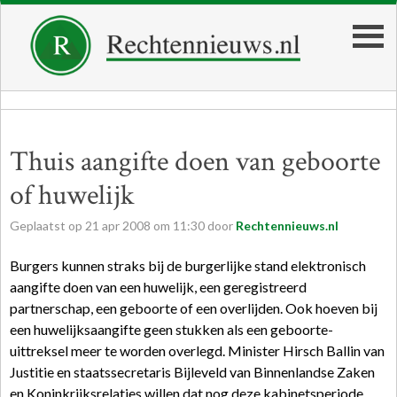
Thuis aangifte doen van geboorte
of huwelijk
Geplaatst op
21
apr
2008
om
11:30
door
Rechtennieuws.nl
Burgers kunnen straks bij de burgerlijke stand elektronisch
aangifte doen van een huwelijk, een geregistreerd
partnerschap, een geboorte of een overlijden. Ook hoeven bij
een huwelijksaangifte geen stukken als een geboorte-
uittreksel meer te worden overlegd. Minister Hirsch Ballin van
Justitie en staatssecretaris Bijleveld van Binnenlandse Zaken
en Koninkrijksrelaties willen dat nog deze kabinetsperiode