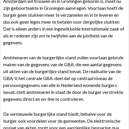
Amsterdam wil trouwen en in Groningen geboren is, moet nu
zijn geboorteakte in Groningen aanvragen. Voortaan hoeft de
burger geen stukken meer te verzamelen en in te leveren en
dus ook geen leges meer te betalen voor dergelijke stukken
Dat is alleen anders in een ingewikkelde internationale zaak of
als er redenen zijn om te twijfelen aan de juistheid van de
gegevens.
Ambtenaren van de burgerlijke stand zullen voortaan gebruik
maken van de gegevens van de GBA, die een aantal gegevens
uit akten van de burgerlijke stand bevat. De realisatie van de
GBA-V, het centrale GBA-deel dat op centraal niveau de
persoonsgegevens van alle in Nederland wonende burgers
bevat, stelt ambtenaren in staat de door de burger verstrekte
gegevens direct en on-line te controleren.
De vernieuwde burgerlijke stand biedt, behalve voor de
burger, ook voordelen voor de gemeenten. De elektronische
opslag van akten zorgt voor een aanzienlijke besparing qua