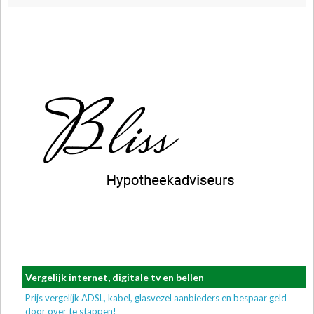
Vergelijk internet, digitale tv en bellen
Prijs vergelijk ADSL, kabel, glasvezel aanbieders en bespaar geld
door over te stappen!