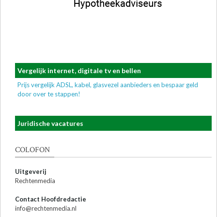
Vergelijk internet, digitale tv en bellen
Prijs vergelijk ADSL, kabel, glasvezel aanbieders en bespaar geld
door over te stappen!
Juridische vacatures
COLOFON
Uitgeverij
Rechtenmedia
Contact Hoofdredactie
info@rechtenmedia.nl