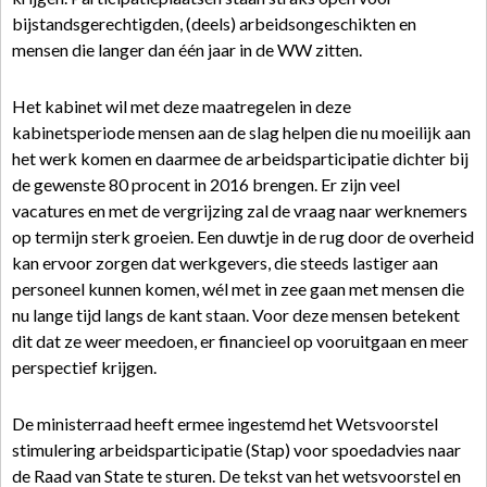
bijstandsgerechtigden, (deels) arbeidsongeschikten en
mensen die langer dan één jaar in de WW zitten.
Het kabinet wil met deze maatregelen in deze
kabinetsperiode mensen aan de slag helpen die nu moeilijk aan
het werk komen en daarmee de arbeidsparticipatie dichter bij
de gewenste 80 procent in 2016 brengen. Er zijn veel
vacatures en met de vergrijzing zal de vraag naar werknemers
op termijn sterk groeien. Een duwtje in de rug door de overheid
kan ervoor zorgen dat werkgevers, die steeds lastiger aan
personeel kunnen komen, wél met in zee gaan met mensen die
nu lange tijd langs de kant staan. Voor deze mensen betekent
dit dat ze weer meedoen, er financieel op vooruitgaan en meer
perspectief krijgen.
De ministerraad heeft ermee ingestemd het Wetsvoorstel
stimulering arbeidsparticipatie (Stap) voor spoedadvies naar
de Raad van State te sturen. De tekst van het wetsvoorstel en