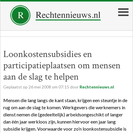
Loonkostensubsidies en
participatieplaatsen om mensen
aan de slag te helpen
Geplaatst op
26
mei
2008
om
07:15
door
Rechtennieuws.nl
Mensen die lang langs de kant staan, krijgen een steuntje in de
rug om aan de slag te komen. Werkgevers die werknemers in
dienst nemen die (gedeeltelijk) arbeidsongeschikt of langer
dan één jaar werkloos zijn, kunnen hiervoor een jaar lang
subsidie krijgen. Voorwaarde voor zo’n loonkostensubsidie is