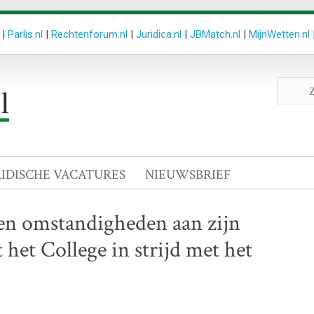
|
Parlis.nl
|
Rechtenforum.nl
|
Juridica.nl
|
JBMatch.nl
|
MijnWetten.nl
Zoeken
site
RIDISCHE VACATURES
NIEUWSBRIEF
en omstandigheden aan zijn
het College in strijd met het