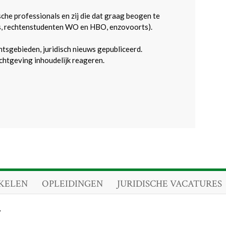
sche professionals en zij die dat graag beogen te
s, rechtenstudenten WO en HBO, enzovoorts).
htsgebieden, juridisch nieuws gepubliceerd.
htgeving inhoudelijk reageren.
KELEN
OPLEIDINGEN
JURIDISCHE VACATURES
.