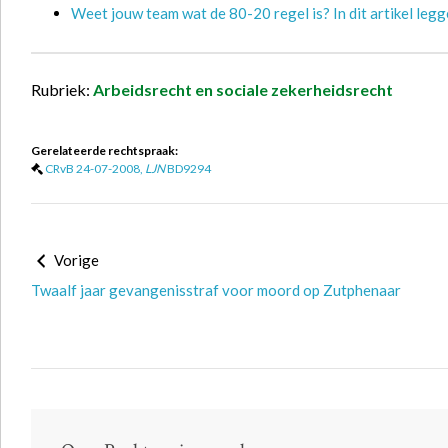
Weet jouw team wat de 80-20 regel is? In dit artikel legge
Rubriek:
Arbeidsrecht en sociale zekerheidsrecht
Gerelateerde rechtspraak:
CRvB 24-07-2008,
LJN
BD9294
Vorige
Twaalf jaar gevangenisstraf voor moord op Zutphenaar