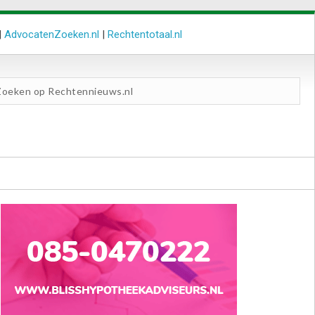
|
AdvocatenZoeken.nl
|
Rechtentotaal.nl