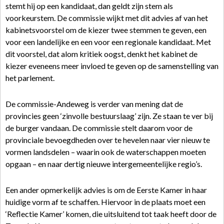
stemt hij op een kandidaat, dan geldt zijn stem als
voorkeurstem. De commissie wijkt met dit advies af van het
kabinetsvoorstel om de kiezer twee stemmen te geven, een
voor een landelijke en een voor een regionale kandidaat. Met
dit voorstel, dat alom kritiek oogst, denkt het kabinet de
kiezer eveneens meer invloed te geven op de samenstelling van
het parlement.
De commissie-Andeweg is verder van mening dat de
provincies geen ‘zinvolle bestuurslaag’ zijn. Ze staan te ver bij
de burger vandaan. De commissie stelt daarom voor de
provinciale bevoegdheden over te hevelen naar vier nieuw te
vormen landsdelen – waarin ook de waterschappen moeten
opgaan – en naar dertig nieuwe intergemeentelijke regio’s.
Een ander opmerkelijk advies is om de Eerste Kamer in haar
huidige vorm af te schaffen. Hiervoor in de plaats moet een
‘Reflectie Kamer’ komen, die uitsluitend tot taak heeft door de