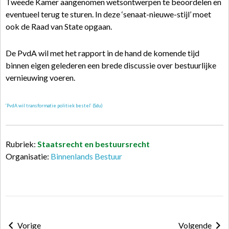
Tweede Kamer aangenomen wetsontwerpen te beoordelen en
eventueel terug te sturen. In deze ‘senaat-nieuwe-stijl’ moet
ook de Raad van State opgaan.
De PvdA wil met het rapport in de hand de komende tijd
binnen eigen gelederen een brede discussie over bestuurlijke
vernieuwing voeren.
‘PvdA wil transformatie politiek bestel’ (Sdu)
Rubriek:
Staatsrecht en bestuursrecht
Organisatie:
Binnenlands Bestuur
Vorige
Volgende