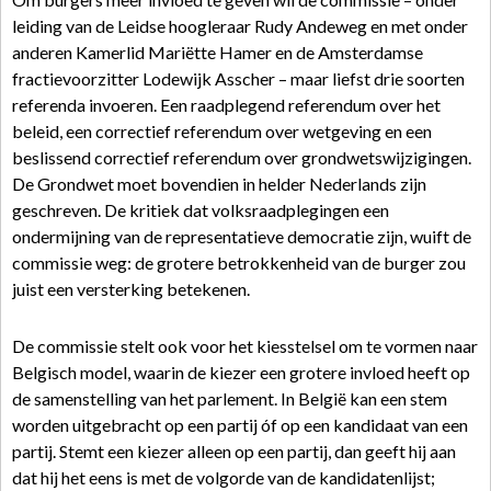
leiding van de Leidse hoogleraar Rudy Andeweg en met onder
anderen Kamerlid Mariëtte Hamer en de Amsterdamse
fractievoorzitter Lodewijk Asscher – maar liefst drie soorten
referenda invoeren. Een raadplegend referendum over het
beleid, een correctief referendum over wetgeving en een
beslissend correctief referendum over grondwetswijzigingen.
De Grondwet moet bovendien in helder Nederlands zijn
geschreven. De kritiek dat volksraadplegingen een
ondermijning van de representatieve democratie zijn, wuift de
commissie weg: de grotere betrokkenheid van de burger zou
juist een versterking betekenen.
De commissie stelt ook voor het kiesstelsel om te vormen naar
Belgisch model, waarin de kiezer een grotere invloed heeft op
de samenstelling van het parlement. In België kan een stem
worden uitgebracht op een partij óf op een kandidaat van een
partij. Stemt een kiezer alleen op een partij, dan geeft hij aan
dat hij het eens is met de volgorde van de kandidatenlijst;