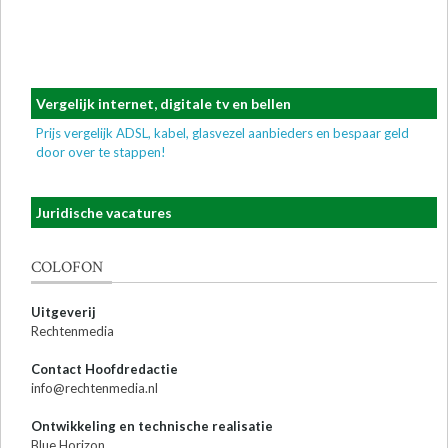
Vergelijk internet, digitale tv en bellen
Prijs vergelijk ADSL, kabel, glasvezel aanbieders en bespaar geld
door over te stappen!
Juridische vacatures
COLOFON
Uitgeverij
Rechtenmedia
Contact Hoofdredactie
info@rechtenmedia.nl
Ontwikkeling en technische realisatie
Blue Horizon