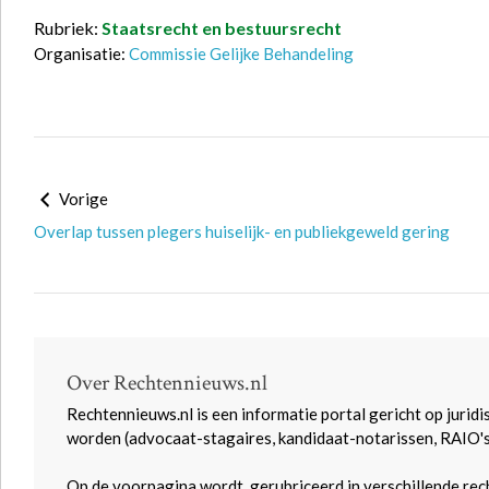
Rubriek:
Staatsrecht en bestuursrecht
Organisatie:
Commissie Gelijke Behandeling
Vorige
Overlap tussen plegers huiselijk- en publiekgeweld gering
Over Rechtennieuws.nl
Rechtennieuws.nl is een informatie portal gericht op juridi
worden (advocaat-stagaires, kandidaat-notarissen, RAIO'
Op de voorpagina wordt, gerubriceerd in verschillende rec