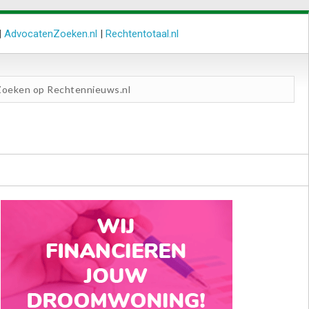
|
AdvocatenZoeken.nl
|
Rechtentotaal.nl