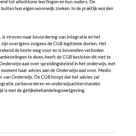
tend tot allochtone leerlingen en hun ouders. De
buiten hun eigen woonwijk zoeken. In de praktijk worden
is streven naar bevordering van integratie en het
zijn overigens volgens de CGB legitieme doelen. Het
sprekend de beste weg voor en is bovendien verboden.
nbevelingen te doen, heeft de CGB besloten dit niet te
Onderwijsraad over spreidingsbeleid in het onderwijs, met
it moment haar advies aan de Onderwijsraad voor. Medio
er van Onderwijs. De CGB hoopt dat het advies zal
ntegratie zal bevorderen en onderwijsachterstanden
jd is met de gelijkebehandelingswetgeving.