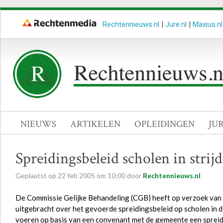
Rechtennieuws.nl
|
Jure.nl
|
Maxius.nl
NIEUWS
ARTIKELEN
OPLEIDINGEN
JU
Spreidingsbeleid scholen in str
Geplaatst op
22
feb
2005
om
10:00
door
Rechtennieuws.nl
De Commissie Gelijke Behandeling (CGB) heeft op verzoek van h
uitgebracht over het gevoerde spreidingsbeleid op scholen in 
voeren op basis van een convenant met de gemeente een spreidi