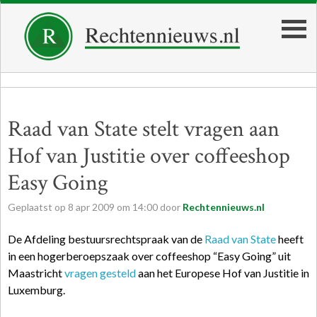
Raad van State stelt vragen aan
Hof van Justitie over coffeeshop
Easy Going
Geplaatst op
8
apr
2009
om
14:00
door
Rechtennieuws.nl
De Afdeling bestuursrechtspraak van de
Raad van State
heeft
in een hogerberoepszaak over coffeeshop “Easy Going” uit
Maastricht
vragen gesteld
aan het Europese Hof van Justitie in
Luxemburg.