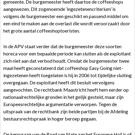
gemeente. De burgemeester heeft daartoe de coffeeshops
aangewezen. Dit zogenoemde ‘ingezetenencriterium’ is
volgens de burgemeester een geschikt en passend middel om
een eind te maken aan de overlast die wordt veroorzaakt door
het grote aantal coffeeshoptoeristen.
In de APV staat verder dat de burgemeester deze soorten
horeca voor een bepaalde periode kan sluiten als de exploitant
zich niet aan dat verbod houdt. Omdat de burgemeester twee
maal heeft geconstateerd dat coffeeshop Easy Going niet-
ingezetenen heeft toegelaten is hij in 2006 tot tijdelijke sluiting
overgegaan. De exploitant heeft dit besluit vervolgens
aangevochten. De rechtbank Maastricht heeft hem eerder op
nationaalrechtelijke gronden in het gelijk gesteld, maar zijn
Europeesrechtelijke argumentatie verworpen. Tegen de
uitspraak van de rechtbank zijn beide partijen bij de Afdeling
bestuursrechtspraak in hoger beroep gegaan.
De kernvraag van de Raad van State aan het Europese Hof is of