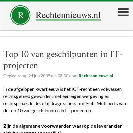
Top 10 van geschilpunten in IT-
projecten
Geplaatst op
24
jun
2009
om
08:00
door
Rechtennieuws.nl
In de afgelopen kwart eeuw is het ICT-recht een volwassen
rechtsgebied geworden, met een eigen wetgeving en
rechtspraak. In deze bijdrage schetst mr. Frits Mutsaerts van
de top 10 van geschilpunten in IT-projecten.
Zijn de algemene voorwaarden waarop de leverancier
zich beroept toepasselijk?