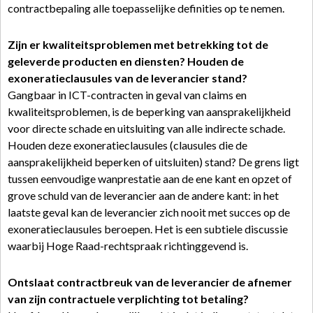
contractbepaling alle toepasselijke definities op te nemen.
Zijn er kwaliteitsproblemen met betrekking tot de
geleverde producten en diensten? Houden de
exoneratieclausules van de leverancier stand?
Gangbaar in ICT-contracten in geval van claims en
kwaliteitsproblemen, is de beperking van aansprakelijkheid
voor directe schade en uitsluiting van alle indirecte schade.
Houden deze exoneratieclausules (clausules die de
aansprakelijkheid beperken of uitsluiten) stand? De grens ligt
tussen eenvoudige wanprestatie aan de ene kant en opzet of
grove schuld van de leverancier aan de andere kant: in het
laatste geval kan de leverancier zich nooit met succes op de
exoneratieclausules beroepen. Het is een subtiele discussie
waarbij Hoge Raad-rechtspraak richtinggevend is.
Ontslaat contractbreuk van de leverancier de afnemer
van zijn contractuele verplichting tot betaling?