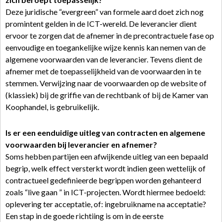
Deze juridische “evergreen” van formele aard doet zich nog
promintent gelden in de ICT-wereld. De leverancier dient
ervoor te zorgen dat de afnemer in de precontractuele fase op
eenvoudige en toegankelijke wijze kennis kan nemen van de
algemene voorwaarden van de leverancier. Tevens dient de
afnemer met de toepasselijkheid van de voorwaarden in te
stemmen. Verwijzing naar de voorwaarden op de website of
(klassiek) bij de griffie van de rechtbank of bij de Kamer van
Koophandel, is gebruikelijk.
Is er een eenduidige uitleg van contracten en algemene
voorwaarden bij leverancier en afnemer?
Soms hebben partijen een afwijkende uitleg van een bepaald
begrip, welk effect versterkt wordt indien geen wettelijk of
contractueel gedefinieerde begrippen worden gehanteerd
zoals “live gaan ” in ICT-projecten. Wordt hiermee bedoeld:
oplevering ter acceptatie, of: ingebruikname na acceptatie?
Een stap in de goede richtiing is om in de eerste