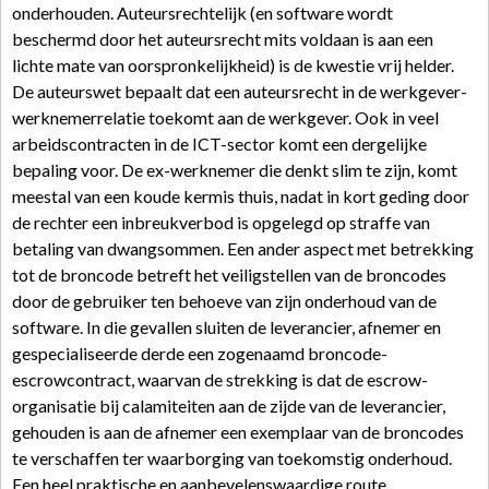
onderhouden. Auteursrechtelijk (en software wordt
beschermd door het auteursrecht mits voldaan is aan een
lichte mate van oorspronkelijkheid) is de kwestie vrij helder.
De auteurswet bepaalt dat een auteursrecht in de werkgever-
werknemerrelatie toekomt aan de werkgever. Ook in veel
arbeidscontracten in de ICT-sector komt een dergelijke
bepaling voor. De ex-werknemer die denkt slim te zijn, komt
meestal van een koude kermis thuis, nadat in kort geding door
de rechter een inbreukverbod is opgelegd op straffe van
betaling van dwangsommen. Een ander aspect met betrekking
tot de broncode betreft het veiligstellen van de broncodes
door de gebruiker ten behoeve van zijn onderhoud van de
software. In die gevallen sluiten de leverancier, afnemer en
gespecialiseerde derde een zogenaamd broncode-
escrowcontract, waarvan de strekking is dat de escrow-
organisatie bij calamiteiten aan de zijde van de leverancier,
gehouden is aan de afnemer een exemplaar van de broncodes
te verschaffen ter waarborging van toekomstig onderhoud.
Een heel praktische en aanbevelenswaardige route.