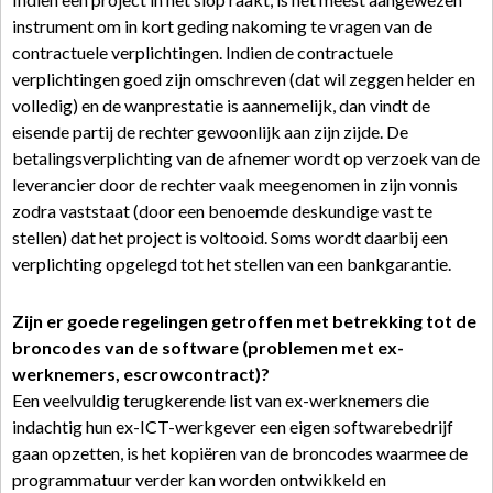
instrument om in kort geding nakoming te vragen van de
contractuele verplichtingen. Indien de contractuele
verplichtingen goed zijn omschreven (dat wil zeggen helder en
volledig) en de wanprestatie is aannemelijk, dan vindt de
eisende partij de rechter gewoonlijk aan zijn zijde. De
betalingsverplichting van de afnemer wordt op verzoek van de
leverancier door de rechter vaak meegenomen in zijn vonnis
zodra vaststaat (door een benoemde deskundige vast te
stellen) dat het project is voltooid. Soms wordt daarbij een
verplichting opgelegd tot het stellen van een bankgarantie.
Zijn er goede regelingen getroffen met betrekking tot de
broncodes van de software (problemen met ex-
werknemers, escrowcontract)?
Een veelvuldig terugkerende list van ex-werknemers die
indachtig hun ex-ICT-werkgever een eigen softwarebedrijf
gaan opzetten, is het kopiëren van de broncodes waarmee de
programmatuur verder kan worden ontwikkeld en