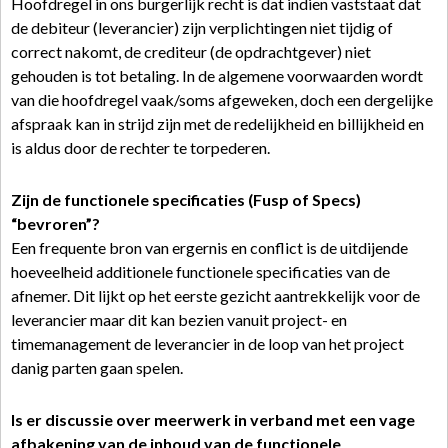
Hoofdregel in ons burgerlijk recht is dat indien vaststaat dat
de debiteur (leverancier) zijn verplichtingen niet tijdig of
correct nakomt, de crediteur (de opdrachtgever) niet
gehouden is tot betaling. In de algemene voorwaarden wordt
van die hoofdregel vaak/soms afgeweken, doch een dergelijke
afspraak kan in strijd zijn met de redelijkheid en billijkheid en
is aldus door de rechter te torpederen.
Zijn de functionele specificaties (Fusp of Specs)
“bevroren”?
Een frequente bron van ergernis en conflict is de uitdijende
hoeveelheid additionele functionele specificaties van de
afnemer. Dit lijkt op het eerste gezicht aantrekkelijk voor de
leverancier maar dit kan bezien vanuit project- en
timemanagement de leverancier in de loop van het project
danig parten gaan spelen.
Is er discussie over meerwerk in verband met een vage
afbakening van de inhoud van de functionele