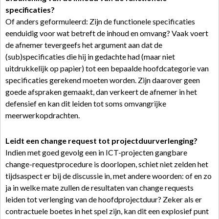
specificaties?
Of anders geformuleerd: Zijn de functionele specificaties
eenduidig voor wat betreft de inhoud en omvang? Vaak voert
de afnemer tevergeefs het argument aan dat de
(sub)specificaties die hij in gedachte had (maar niet
uitdrukkelijk op papier) tot een bepaalde hoofdcategorie van
specificaties gerekend moeten worden. Zijn daarover geen
goede afspraken gemaakt, dan verkeert de afnemer in het
defensief en kan dit leiden tot soms omvangrijke
meerwerkopdrachten.
Leidt een change request tot projectduurverlenging?
Indien met goed gevolg een in ICT-projecten gangbare
change-requestprocedure is doorlopen, schiet niet zelden het
tijdsaspect er bij de discussie in, met andere woorden: of en zo
ja in welke mate zullen de resultaten van change requests
leiden tot verlenging van de hoofdprojectduur? Zeker als er
contractuele boetes in het spel zijn, kan dit een explosief punt