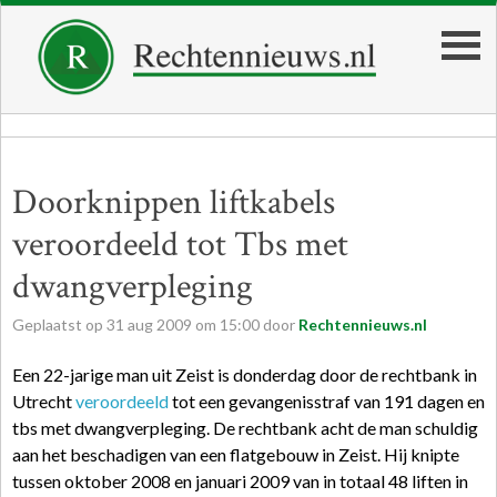
Doorknippen liftkabels
veroordeeld tot Tbs met
dwangverpleging
Geplaatst op
31
aug
2009
om
15:00
door
Rechtennieuws.nl
Een 22-jarige man uit Zeist is donderdag door de rechtbank in
Utrecht
veroordeeld
tot een gevangenisstraf van 191 dagen en
tbs met dwangverpleging. De rechtbank acht de man schuldig
aan het beschadigen van een flatgebouw in Zeist. Hij knipte
tussen oktober 2008 en januari 2009 van in totaal 48 liften in