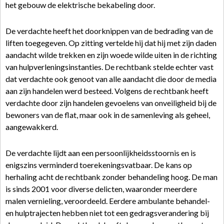
het gebouw de elektrische bekabeling door.
De verdachte heeft het doorknippen van de bedrading van de
liften toegegeven. Op zitting vertelde hij dat hij met zijn daden
aandacht wilde trekken en zijn woede wilde uiten in de richting
van hulpverleningsinstanties. De rechtbank stelde echter vast
dat verdachte ook genoot van alle aandacht die door de media
aan zijn handelen werd besteed. Volgens de rechtbank heeft
verdachte door zijn handelen gevoelens van onveiligheid bij de
bewoners van de flat, maar ook in de samenleving als geheel,
aangewakkerd.
De verdachte lijdt aan een persoonlijkheidsstoornis en is
enigszins verminderd toerekeningsvatbaar. De kans op
herhaling acht de rechtbank zonder behandeling hoog. De man
is sinds 2001 voor diverse delicten, waaronder meerdere
malen vernieling, veroordeeld. Eerdere ambulante behandel-
en hulptrajecten hebben niet tot een gedragsverandering bij