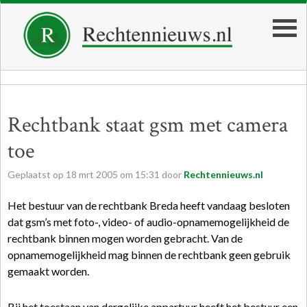
Rechtbank staat gsm met camera
toe
Geplaatst op
18
mrt
2005
om
15:31
door
Rechtennieuws.nl
Het bestuur van de rechtbank Breda heeft vandaag besloten
dat gsm’s met foto-, video- of audio-opnamemogelijkheid de
rechtbank binnen mogen worden gebracht. Van de
opnamemogelijkheid mag binnen de rechtbank geen gebruik
gemaakt worden.
Bij het toestaan van dergelijke appartuur heeft het bestuur een