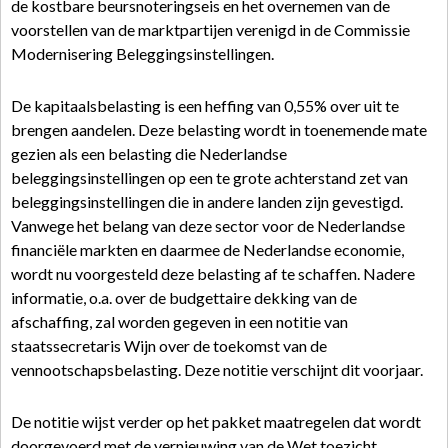
de kostbare beursnoteringseis en het overnemen van de
voorstellen van de marktpartijen verenigd in de Commissie
Modernisering Beleggingsinstellingen.
De kapitaalsbelasting is een heffing van 0,55% over uit te
brengen aandelen. Deze belasting wordt in toenemende mate
gezien als een belasting die Nederlandse
beleggingsinstellingen op een te grote achterstand zet van
beleggingsinstellingen die in andere landen zijn gevestigd.
Vanwege het belang van deze sector voor de Nederlandse
financiële markten en daarmee de Nederlandse economie,
wordt nu voorgesteld deze belasting af te schaffen. Nadere
informatie, o.a. over de budgettaire dekking van de
afschaffing, zal worden gegeven in een notitie van
staatssecretaris Wijn over de toekomst van de
vennootschapsbelasting. Deze notitie verschijnt dit voorjaar.
De notitie wijst verder op het pakket maatregelen dat wordt
doorgevoerd met de vernieuwing van de Wet toezicht