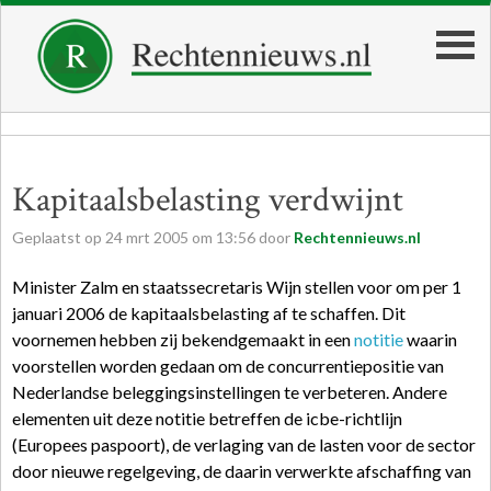
Kapitaalsbelasting verdwijnt
Geplaatst op
24
mrt
2005
om
13:56
door
Rechtennieuws.nl
Minister Zalm en staatssecretaris Wijn stellen voor om per 1
januari 2006 de kapitaalsbelasting af te schaffen. Dit
voornemen hebben zij bekendgemaakt in een
notitie
waarin
voorstellen worden gedaan om de concurrentiepositie van
Nederlandse beleggingsinstellingen te verbeteren. Andere
elementen uit deze notitie betreffen de icbe-richtlijn
(Europees paspoort), de verlaging van de lasten voor de sector
door nieuwe regelgeving, de daarin verwerkte afschaffing van