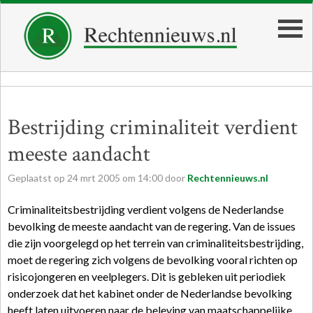
Bestrijding criminaliteit verdient
meeste aandacht
Geplaatst op
24
mrt
2005
om
14:00
door
Rechtennieuws.nl
Criminaliteitsbestrijding verdient volgens de Nederlandse
bevolking de meeste aandacht van de regering. Van de issues
die zijn voorgelegd op het terrein van criminaliteitsbestrijding,
moet de regering zich volgens de bevolking vooral richten op
risicojongeren en veelplegers. Dit is gebleken uit periodiek
onderzoek dat het kabinet onder de Nederlandse bevolking
heeft laten uitvoeren naar de beleving van maatschappelijke