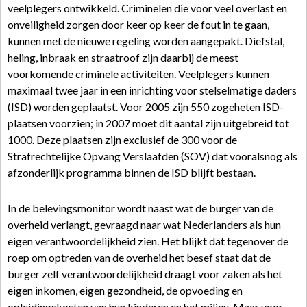
veelplegers ontwikkeld. Criminelen die voor veel overlast en
onveiligheid zorgen door keer op keer de fout in te gaan,
kunnen met de nieuwe regeling worden aangepakt. Diefstal,
heling, inbraak en straatroof zijn daarbij de meest
voorkomende criminele activiteiten. Veelplegers kunnen
maximaal twee jaar in een inrichting voor stelselmatige daders
(ISD) worden geplaatst. Voor 2005 zijn 550 zogeheten ISD-
plaatsen voorzien; in 2007 moet dit aantal zijn uitgebreid tot
1000. Deze plaatsen zijn exclusief de 300 voor de
Strafrechtelijke Opvang Verslaafden (SOV) dat vooralsnog als
afzonderlijk programma binnen de ISD blijft bestaan.
In de belevingsmonitor wordt naast wat de burger van de
overheid verlangt, gevraagd naar wat Nederlanders als hun
eigen verantwoordelijkheid zien. Het blijkt dat tegenover de
roep om optreden van de overheid het besef staat dat de
burger zelf verantwoordelijkheid draagt voor zaken als het
eigen inkomen, eigen gezondheid, de opvoeding en
opleidingskosten van hun kinderen en het milieu. Maar voor