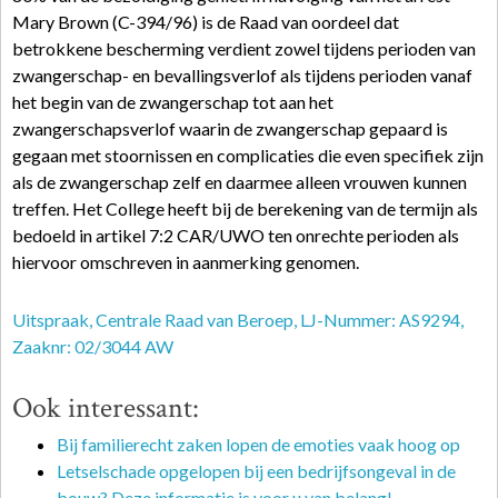
Mary Brown (C-394/96) is de Raad van oordeel dat
betrokkene bescherming verdient zowel tijdens perioden van
zwangerschap- en bevallingsverlof als tijdens perioden vanaf
het begin van de zwangerschap tot aan het
zwangerschapsverlof waarin de zwangerschap gepaard is
gegaan met stoornissen en complicaties die even specifiek zijn
als de zwangerschap zelf en daarmee alleen vrouwen kunnen
treffen. Het College heeft bij de berekening van de termijn als
bedoeld in artikel 7:2 CAR/UWO ten onrechte perioden als
hiervoor omschreven in aanmerking genomen.
Uitspraak, Centrale Raad van Beroep, LJ-Nummer: AS9294,
Zaaknr: 02/3044 AW
Ook interessant:
Bij familierecht zaken lopen de emoties vaak hoog op
Letselschade opgelopen bij een bedrijfsongeval in de
bouw? Deze informatie is voor u van belang!