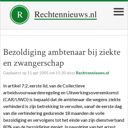
Bezoldiging ambtenaar bij ziekte
en zwangerschap
Geplaatst op
11
apr
2005
om
15:30
door
Rechtennieuws.nl
In artikel 7:2, eerste lid, van de Collectieve
arbeidsvoorwaardenregeling en Uitwerkingsovereenkomst
(CAR/UWO) is bepaald dat de ambtenaar die wegens ziekte
verhinderd is zijn betrekking te vervullen, vanaf de eerste dag
van die verhindering gedurende 18 maanden de volle
bezoldiging en vervolgens tot het einde van zijn dienstverband
80% van de bezoldiging geniet. In navolging van het arrest