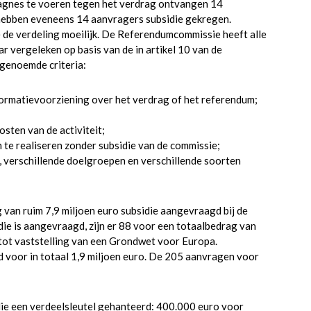
agnes te voeren tegen het verdrag ontvangen 14
n hebben eveneens 14 aanvragers subsidie gekregen.
 de verdeling moeilijk. De Referendumcommissie heeft alle
r vergeleken op basis van de in artikel 10 van de
genoemde criteria:
informatievoorziening over het verdrag of het referendum;
osten van de activiteit;
 te realiseren zonder subsidie van de commissie;
, verschillende doelgroepen en verschillende soorten
 van ruim 7,9 miljoen euro subsidie aangevraagd bij de
e is aangevraagd, zijn er 88 voor een totaalbedrag van
tot vaststelling van een Grondwet voor Europa.
voor in totaal 1,9 miljoen euro. De 205 aanvragen voor
ie een verdeelsleutel gehanteerd: 400.000 euro voor