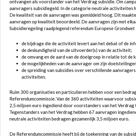
ontvangen als voorstander van het Verdrag subsidie. Om camp
aanvragers subsidiegeld. In de categorie neutrale activiteite
De kwaliteit van de aanvragen was gemiddeld hoog. Dit maakte
aanvragen op kwaliteit beoordeeld. De aanvragen zijn met elkaa
Subsidieregeling raadplegend referendum Europese Grondwet 
de bijdrage die de activiteit levert aan het debat of de 
de deskundigheid van de uitvoerder(s) van de activiteit;
de omvang en de aard van de doelgroep in relatie tot de k
de mogelijkheden van de aanvrager om zijn doelstellingen
de spreiding van subsidies over verschillende aanvragers
activiteiten.
Ruim 300 organisaties en particulieren hebben voor een bedrag
Referendumcommissie. Van de 360 activiteiten waarvoor subsidi
2,5 miljoen euro ingediend door voorstanders van het Verdrag 
Tegenstanders van het Verdrag hebben 67 aanvragen ingediend 
neutrale activiteiten bedragen gezamenlijk 3,5 miljoen euro.
De Referendumcommissie heeft bij de toekenning van de subsid