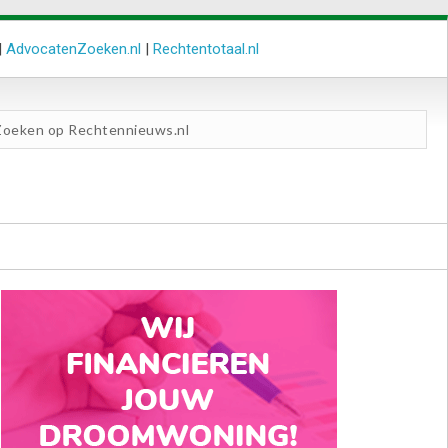
|
AdvocatenZoeken.nl
|
Rechtentotaal.nl