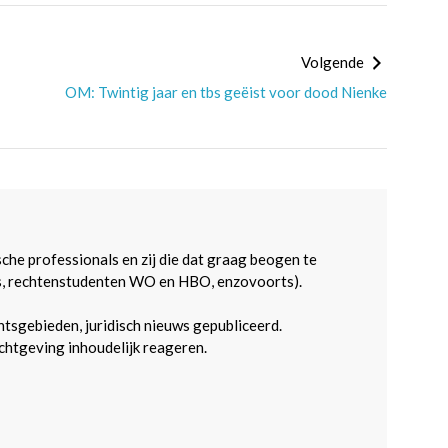
Volgende
OM: Twintig jaar en tbs geëist voor dood Nienke
sche professionals en zij die dat graag beogen te
s, rechtenstudenten WO en HBO, enzovoorts).
htsgebieden, juridisch nieuws gepubliceerd.
htgeving inhoudelijk reageren.