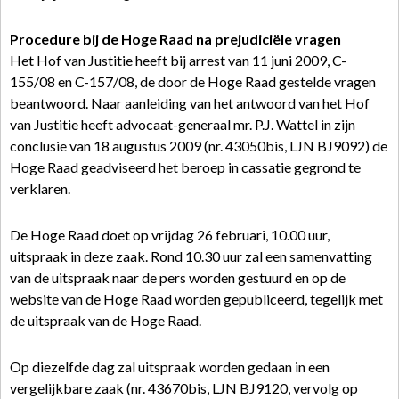
Procedure bij de Hoge Raad na prejudiciële vragen
Het Hof van Justitie heeft bij arrest van 11 juni 2009, C-
155/08 en C-157/08, de door de Hoge Raad gestelde vragen
beantwoord. Naar aanleiding van het antwoord van het Hof
van Justitie heeft advocaat-generaal mr. P.J. Wattel in zijn
conclusie van 18 augustus 2009 (nr. 43050bis, LJN BJ9092) de
Hoge Raad geadviseerd het beroep in cassatie gegrond te
verklaren.
De Hoge Raad doet op vrijdag 26 februari, 10.00 uur,
uitspraak in deze zaak. Rond 10.30 uur zal een samenvatting
van de uitspraak naar de pers worden gestuurd en op de
website van de Hoge Raad worden gepubliceerd, tegelijk met
de uitspraak van de Hoge Raad.
Op diezelfde dag zal uitspraak worden gedaan in een
vergelijkbare zaak (nr. 43670bis, LJN BJ9120, vervolg op