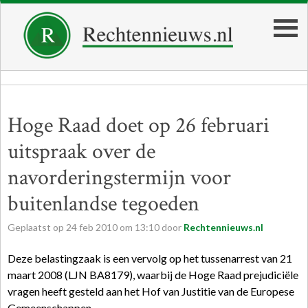
Hoge Raad doet op 26 februari
uitspraak over de
navorderingstermijn voor
buitenlandse tegoeden
Geplaatst op
24
feb
2010
om
13:10
door
Rechtennieuws.nl
Deze belastingzaak is een vervolg op het tussenarrest van 21
maart 2008 (LJN BA8179), waarbij de Hoge Raad prejudiciële
vragen heeft gesteld aan het Hof van Justitie van de Europese
Gemeenschappen.