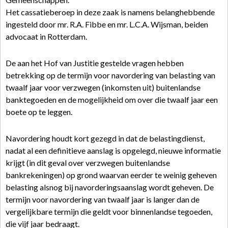
Het cassatieberoep in deze zaak is namens belanghebbende
ingesteld door mr. R.A. Fibbe en mr. L.C.A. Wijsman, beiden
advocaat in Rotterdam.
De aan het Hof van Justitie gestelde vragen hebben
betrekking op de termijn voor navordering van belasting van
twaalf jaar voor verzwegen (inkomsten uit) buitenlandse
banktegoeden en de mogelijkheid om over die twaalf jaar een
boete op te leggen.
Navordering houdt kort gezegd in dat de belastingdienst,
nadat al een definitieve aanslag is opgelegd, nieuwe informatie
krijgt (in dit geval over verzwegen buitenlandse
bankrekeningen) op grond waarvan eerder te weinig geheven
belasting alsnog bij navorderingsaanslag wordt geheven. De
termijn voor navordering van twaalf jaar is langer dan de
vergelijkbare termijn die geldt voor binnenlandse tegoeden,
die vijf jaar bedraagt.