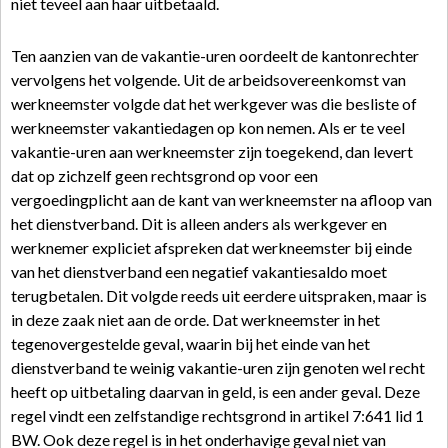
niet teveel aan haar uitbetaald.
Ten aanzien van de vakantie-uren oordeelt de kantonrechter
vervolgens het volgende. Uit de arbeidsovereenkomst van
werkneemster volgde dat het werkgever was die besliste of
werkneemster vakantiedagen op kon nemen. Als er te veel
vakantie-uren aan werkneemster zijn toegekend, dan levert
dat op zichzelf geen rechtsgrond op voor een
vergoedingplicht aan de kant van werkneemster na afloop van
het dienstverband. Dit is alleen anders als werkgever en
werknemer expliciet afspreken dat werkneemster bij einde
van het dienstverband een negatief vakantiesaldo moet
terugbetalen. Dit volgde reeds uit eerdere uitspraken, maar is
in deze zaak niet aan de orde. Dat werkneemster in het
tegenovergestelde geval, waarin bij het einde van het
dienstverband te weinig vakantie-uren zijn genoten wel recht
heeft op uitbetaling daarvan in geld, is een ander geval. Deze
regel vindt een zelfstandige rechtsgrond in artikel 7:641 lid 1
BW. Ook deze regel is in het onderhavige geval niet van