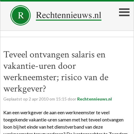
Teveel ontvangen salaris en
vakantie-uren door
werkneemster; risico van de
werkgever?
Geplaatst op
2
apr
2010
om
15:15
door
Rechtennieuws.nl
Kan een werkgever de aan een werkneemster te veel
toegekende vakantie-uren samen met het teveel ontvangen
loon bij het einde van het dienstverband van deze
werkneemster terugvorderen? De kantonrechter te Zaandam