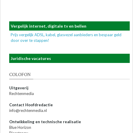
Vergelijk internet, digitale tv en bellen
Prijs vergelijk ADSL, kabel, glasvezel aanbieders en bespaar geld
door over te stappen!
Juridische vacatures
COLOFON
Uitgeverij
Rechtenmedia
Contact Hoofdredactie
info@rechtenmedia.nl
Ontwikkeling en technische realisatie
Blue Horizon