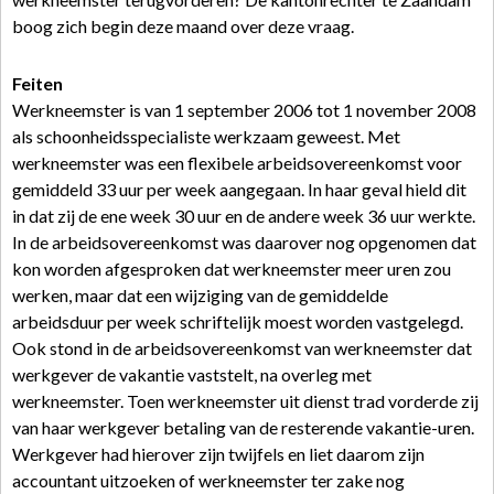
boog zich begin deze maand over deze vraag.
Feiten
Werkneemster is van 1 september 2006 tot 1 november 2008
als schoonheidsspecialiste werkzaam geweest. Met
werkneemster was een flexibele arbeidsovereenkomst voor
gemiddeld 33 uur per week aangegaan. In haar geval hield dit
in dat zij de ene week 30 uur en de andere week 36 uur werkte.
In de arbeidsovereenkomst was daarover nog opgenomen dat
kon worden afgesproken dat werkneemster meer uren zou
werken, maar dat een wijziging van de gemiddelde
arbeidsduur per week schriftelijk moest worden vastgelegd.
Ook stond in de arbeidsovereenkomst van werkneemster dat
werkgever de vakantie vaststelt, na overleg met
werkneemster. Toen werkneemster uit dienst trad vorderde zij
van haar werkgever betaling van de resterende vakantie-uren.
Werkgever had hierover zijn twijfels en liet daarom zijn
accountant uitzoeken of werkneemster ter zake nog