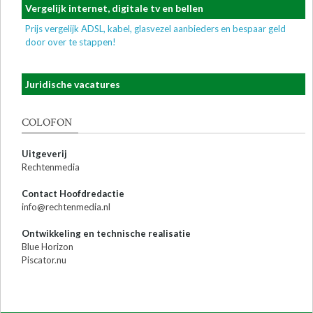
Vergelijk internet, digitale tv en bellen
Prijs vergelijk ADSL, kabel, glasvezel aanbieders en bespaar geld
door over te stappen!
Juridische vacatures
COLOFON
Uitgeverij
Rechtenmedia
Contact Hoofdredactie
info@rechtenmedia.nl
Ontwikkeling en technische realisatie
Blue Horizon
Piscator.nu