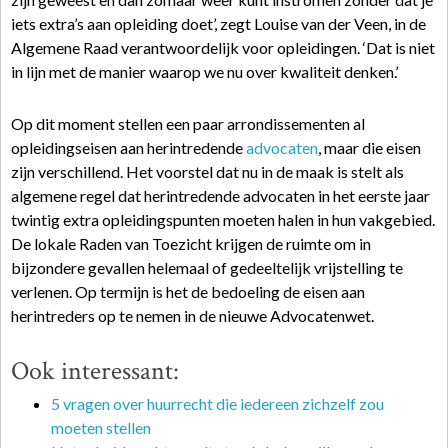
iets extra’s aan opleiding doet’, zegt Louise van der Veen, in de
Algemene Raad verantwoordelijk voor opleidingen. ‘Dat is niet
in lijn met de manier waarop we nu over kwaliteit denken.’
Op dit moment stellen een paar arrondissementen al
opleidingseisen aan herintredende
advocaten
, maar die eisen
zijn verschillend. Het voorstel dat nu in de maak is stelt als
algemene regel dat herintredende advocaten in het eerste jaar
twintig extra opleidingspunten moeten halen in hun vakgebied.
De lokale Raden van Toezicht krijgen de ruimte om in
bijzondere gevallen helemaal of gedeeltelijk vrijstelling te
verlenen. Op termijn is het de bedoeling de eisen aan
herintreders op te nemen in de nieuwe Advocatenwet.
Ook interessant:
5 vragen over huurrecht die iedereen zichzelf zou
moeten stellen