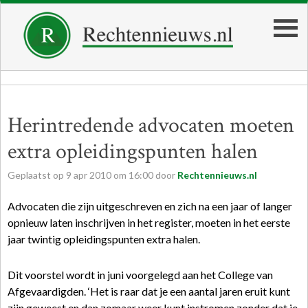
Herintredende advocaten moeten
extra opleidingspunten halen
Geplaatst op
9
apr
2010
om
16:00
door
Rechtennieuws.nl
Advocaten die zijn uitgeschreven en zich na een jaar of langer
opnieuw laten inschrijven in het register, moeten in het eerste
jaar twintig opleidingspunten extra halen.
Dit voorstel wordt in juni voorgelegd aan het College van
Afgevaardigden. ‘Het is raar dat je een aantal jaren eruit kunt
zijn geweest en dan zomaar weer kunt instromen zonder dat je