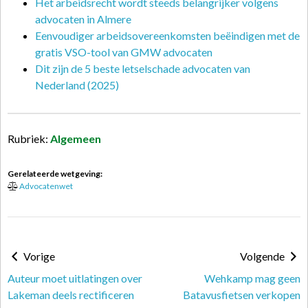
Het arbeidsrecht wordt steeds belangrijker volgens
advocaten in Almere
Eenvoudiger arbeidsovereenkomsten beëindigen met de
gratis VSO-tool van GMW advocaten
Dit zijn de 5 beste letselschade advocaten van
Nederland (2025)
Rubriek:
Algemeen
Gerelateerde wetgeving:
Advocatenwet
Vorige
Volgende
Auteur moet uitlatingen over
Wehkamp mag geen
Lakeman deels rectificeren
Batavusfietsen verkopen