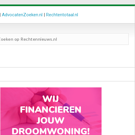
|
AdvocatenZoeken.nl
|
Rechtentotaal.nl