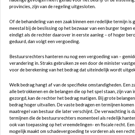
provincies, zijn van de regeling uitgesloten.
Of de behandeling van een zaak binnen een redelijke termijn is 
meestal bij de beslissing op het bezwaar van een burger tegen
eindigt als de rechter daarover in eerste aanleg – of hoger ber
geduurd, dan volgt een vergoeding.
Bestuursrechters hanteren nu nog een vergoeding van – gemidd
verandering in. Straks gebruiken ze een door de minister vastg
voor de berekening van het bedrag dat uiteindelijk wordt uitge
Welk bedrag hangt af van de specifieke omstandigheden. Een za
alle betrokkenen en de belangen die op het spel staan, zijn van 
gezorgd, kan de rechter het bedrag matigen. Bij grote belangen,
bedrag hoger uitvallen. De vaste bedragen en termijnen komen n
maatregel van bestuur die later verschijnt. De verwachting is d
termijnen die de bestuursrechters momenteel als redelijk hanter
ook van toepassing op het vreemdelingen- en fiscale recht. Een
mogelijk maakt om schadevergoeding te vorderen als een rechterl