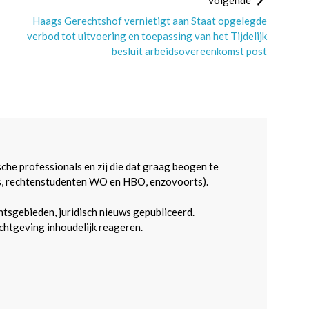
Volgende
Haags Gerechtshof vernietigt aan Staat opgelegde
verbod tot uitvoering en toepassing van het Tijdelijk
besluit arbeidsovereenkomst post
sche professionals en zij die dat graag beogen te
s, rechtenstudenten WO en HBO, enzovoorts).
htsgebieden, juridisch nieuws gepubliceerd.
htgeving inhoudelijk reageren.