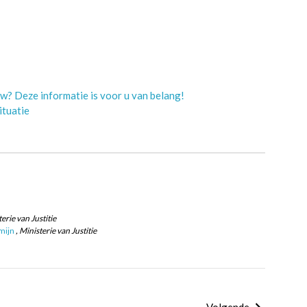
w? Deze informatie is voor u van belang!
ituatie
terie van Justitie
mijn
, Ministerie van Justitie