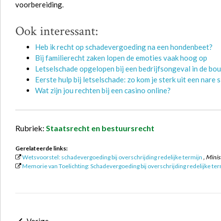
voorbereiding.
Ook interessant:
Heb ik recht op schadevergoeding na een hondenbeet?
Bij familierecht zaken lopen de emoties vaak hoog op
Letselschade opgelopen bij een bedrijfsongeval in de bou
Eerste hulp bij letselschade: zo kom je sterk uit een nare s
Wat zijn jou rechten bij een casino online?
Rubriek:
Staatsrecht en bestuursrecht
Gerelateerde links:
Wetsvoorstel: schadevergoeding bij overschrijding redelijke termijn
, Minis
Memorie van Toelichting: Schadevergoeding bij overschrijding redelijke ter