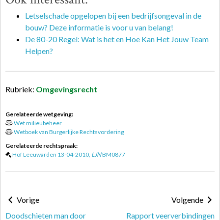
Letselschade opgelopen bij een bedrijfsongeval in de
bouw? Deze informatie is voor u van belang!
De 80-20 Regel: Wat is het en Hoe Kan Het Jouw Team
Helpen?
Rubriek:
Omgevingsrecht
Gerelateerde wetgeving:
Wet milieubeheer
Wetboek van Burgerlijke Rechtsvordering
Gerelateerde rechtspraak:
Hof Leeuwarden 13-04-2010,
LJN
BM0877
Vorige
Volgende
Doodschieten man door
Rapport veerverbindingen