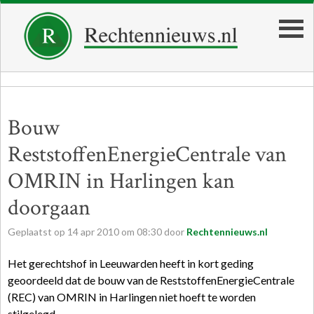
Bouw
ReststoffenEnergieCentrale van
OMRIN in Harlingen kan
doorgaan
Geplaatst op
14
apr
2010
om
08:30
door
Rechtennieuws.nl
Het gerechtshof in Leeuwarden heeft in kort geding
geoordeeld dat de bouw van de ReststoffenEnergieCentrale
(REC) van OMRIN in Harlingen niet hoeft te worden
stilgelegd.