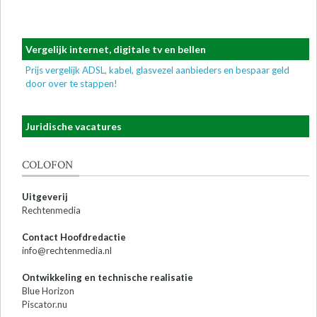
Vergelijk internet, digitale tv en bellen
Prijs vergelijk ADSL, kabel, glasvezel aanbieders en bespaar geld
door over te stappen!
Juridische vacatures
COLOFON
Uitgeverij
Rechtenmedia
Contact Hoofdredactie
info@rechtenmedia.nl
Ontwikkeling en technische realisatie
Blue Horizon
Piscator.nu