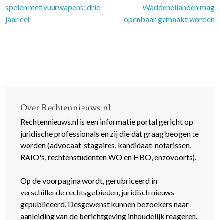
spelen met vuurwapens: drie
Waddeneilanden mag
jaar cel
openbaar gemaakt worden
Over Rechtennieuws.nl
Rechtennieuws.nl is een informatie portal gericht op
juridische professionals en zij die dat graag beogen te
worden (advocaat-stagaires, kandidaat-notarissen,
RAIO's, rechtenstudenten WO en HBO, enzovoorts).
Op de voorpagina wordt, gerubriceerd in
verschillende rechtsgebieden, juridisch nieuws
gepubliceerd. Desgewenst kunnen bezoekers naar
aanleiding van de berichtgeving inhoudelijk reageren.